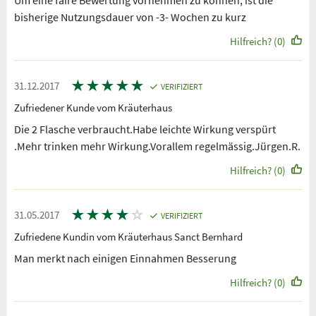
bisherige Nutzungsdauer von -3- Wochen zu kurz
Hilfreich? (0)
★
★
★
★
★
31.12.2017
VERIFIZIERT
Zufriedener Kunde vom Kräuterhaus
Die 2 Flasche verbraucht.Habe leichte Wirkung verspürt
.Mehr trinken mehr Wirkung.Vorallem regelmässig.Jürgen.R.
Hilfreich? (0)
★
★
★
★
☆
31.05.2017
VERIFIZIERT
Zufriedene Kundin vom Kräuterhaus Sanct Bernhard
Man merkt nach einigen Einnahmen Besserung
Hilfreich? (0)