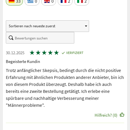
33
0
0
2
2
★
★
★
★
★
30.12.2025
VERIFIZIERT
Begeisterte Kundin
Trotz anfänglicher Skepsis, bedingt durch die nicht positive
Erfahrung mit ähnlichen Produkten anderer Anbieter, bin ich
von diesem Produkt überzeugt. Deshalb habe ich auch
bereits eine zweite Bestellung getätigt. Ich erlebe eine
spürbare und nachhaltige Verbesserung meiner
"Männerprobleme".
Hilfreich? (0)