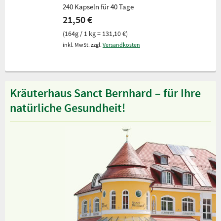
240 Kapseln für 40 Tage
21,50 €
(164g / 1 kg = 131,10 €)
inkl. MwSt. zzgl.
Versandkosten
Kräuterhaus Sanct Bernhard – für Ihre
natürliche Gesundheit!