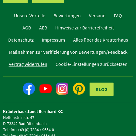
Unsere Vorteile
Bewertungen
Versand
FAQ
AGB
AEB
Hinweise zur Barrierefreiheit
Datenschutz
Impressum
Alles über das Kräuterhaus
Maßnahmen zur Verifizierung von Bewertungen/Feedback
Vertrag widerrufen
Cookie-Einstellungen zurücksetzen
BLOG
Kräuterhaus Sanct Bernhard KG
Helfensteinstr. 47
D-73342 Bad Ditzenbach
Telefon +49 (0) 7334 / 9654-0
Telefax +49 (0) 7334 / 9654-44