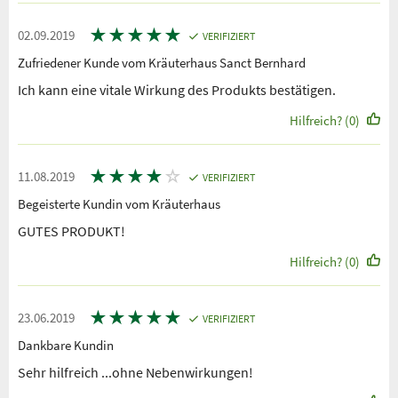
★
★
★
★
★
02.09.2019
VERIFIZIERT
Zufriedener Kunde vom Kräuterhaus Sanct Bernhard
Ich kann eine vitale Wirkung des Produkts bestätigen.
Hilfreich? (0)
★
★
★
★
☆
11.08.2019
VERIFIZIERT
Begeisterte Kundin vom Kräuterhaus
GUTES PRODUKT!
Hilfreich? (0)
★
★
★
★
★
23.06.2019
VERIFIZIERT
Dankbare Kundin
Sehr hilfreich ...ohne Nebenwirkungen!