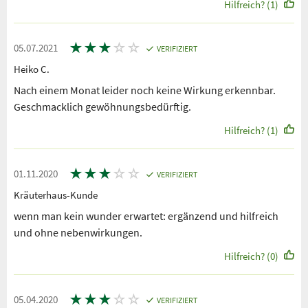
Hilfreich? (1)
★
★
★
☆
☆
05.07.2021
VERIFIZIERT
Heiko C.
Nach einem Monat leider noch keine Wirkung erkennbar.
Geschmacklich gewöhnungsbedürftig.
Hilfreich? (1)
★
★
★
☆
☆
01.11.2020
VERIFIZIERT
Kräuterhaus-Kunde
wenn man kein wunder erwartet: ergänzend und hilfreich
und ohne nebenwirkungen.
Hilfreich? (0)
★
★
★
☆
☆
05.04.2020
VERIFIZIERT