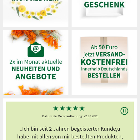
★
★
★
★
★
Datum der Veröffentlichung: 22.07.2026
s
„Ich bin seit 2 Jahren begeisterter Kunde,u
habe mit allen,von mir bestellten Produkten,