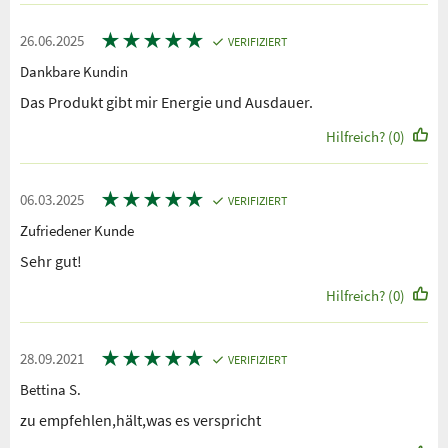
★
★
★
★
★
26.06.2025
VERIFIZIERT
Dankbare Kundin
Das Produkt gibt mir Energie und Ausdauer.
Hilfreich? (0)
★
★
★
★
★
06.03.2025
VERIFIZIERT
Zufriedener Kunde
Sehr gut!
Hilfreich? (0)
★
★
★
★
★
28.09.2021
VERIFIZIERT
Bettina S.
zu empfehlen,hält,was es verspricht