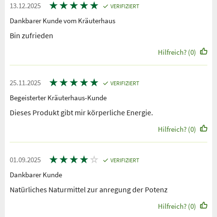
★
★
★
★
★
13.12.2025
VERIFIZIERT
Dankbarer Kunde vom Kräuterhaus
Bin zufrieden
Hilfreich? (0)
★
★
★
★
★
25.11.2025
VERIFIZIERT
Begeisterter Kräuterhaus-Kunde
Dieses Produkt gibt mir körperliche Energie.
Hilfreich? (0)
★
★
★
★
☆
01.09.2025
VERIFIZIERT
Dankbarer Kunde
Natürliches Naturmittel zur anregung der Potenz
Hilfreich? (0)