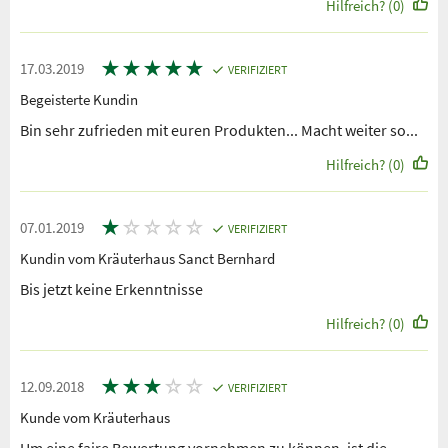
Hilfreich? (0)
★
★
★
★
★
17.03.2019
VERIFIZIERT
Begeisterte Kundin
Bin sehr zufrieden mit euren Produkten... Macht weiter so...
Hilfreich? (0)
★
☆
☆
☆
☆
07.01.2019
VERIFIZIERT
Kundin vom Kräuterhaus Sanct Bernhard
Bis jetzt keine Erkenntnisse
Hilfreich? (0)
★
★
★
☆
☆
12.09.2018
VERIFIZIERT
Kunde vom Kräuterhaus
Um eine faire Bewertung vornehmen zu können, ist die