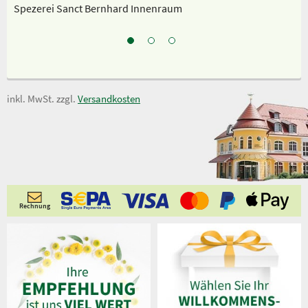
Spezerei Sanct Bernhard Innenraum
Un
inkl. MwSt. zzgl.
Versandkosten
Rechnung