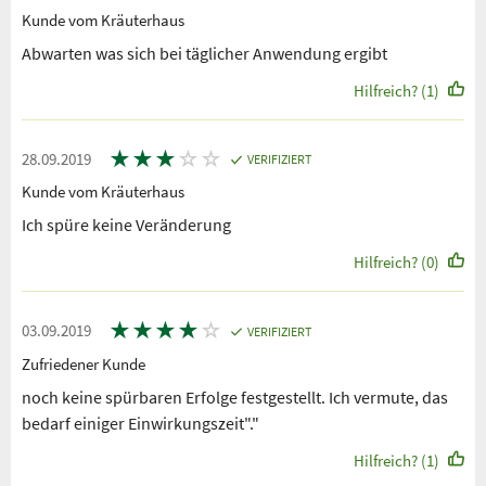
Kunde vom Kräuterhaus
Abwarten was sich bei täglicher Anwendung ergibt
Hilfreich? (1)
★
★
★
☆
☆
28.09.2019
VERIFIZIERT
Kunde vom Kräuterhaus
Ich spüre keine Veränderung
Hilfreich? (0)
★
★
★
★
☆
03.09.2019
VERIFIZIERT
Zufriedener Kunde
noch keine spürbaren Erfolge festgestellt. Ich vermute, das
bedarf einiger Einwirkungszeit"."
Hilfreich? (1)