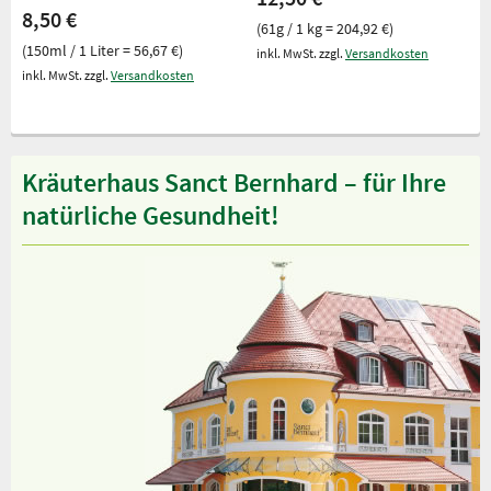
8,50 €
(61g / 1 kg = 204,92 €)
(150ml / 1 Liter = 56,67 €)
inkl. MwSt. zzgl.
Versandkosten
inkl. MwSt. zzgl.
Versandkosten
Kräuterhaus Sanct Bernhard – für Ihre
natürliche Gesundheit!