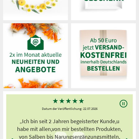
★
★
★
★
★
Datum der Veröffentlichung: 22.07.2026
s
„Ich bin seit 2 Jahren begeisterter Kunde,u
habe mit allen,von mir bestellten Produkten,
von Salben bis Narungsergänzungsmitteln,