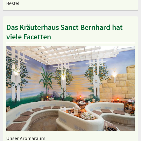
Beste!
Das Kräuterhaus Sanct Bernhard hat
viele Facetten
Unser Aromaraum
Sp