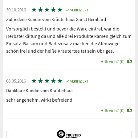
★
★
★
★
★
30.10.2016
VERIFIZIERT
Zufriedene Kundin vom Kräuterhaus Sanct Bernhard
Vorsorglich bestellt und bevor die Ware eintraf, war die
Herbsterkältung da und alle drei Produkte kamen gleich zum
Einsatz. Balsam und Badezusatz machen die Atemwege
schön frei und der heiße Kräutertee tat sein Übriges.
Hilfreich? (0)
★
★
★
★
★
08.05.2016
VERIFIZIERT
Dankbare Kundin vom Kräuterhaus
sehr angenehm, wirkt befreiend
Hilfreich? (0)