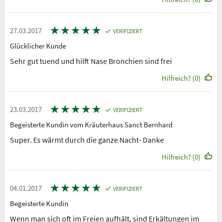
★
★
★
★
★
27.03.2017
VERIFIZIERT
Glücklicher Kunde
Sehr gut tuend und hilft Nase Bronchien sind frei
Hilfreich? (0)
★
★
★
★
★
23.03.2017
VERIFIZIERT
Begeisterte Kundin vom Kräuterhaus Sanct Bernhard
Super. Es wärmt durch die ganze Nacht- Danke
Hilfreich? (0)
★
★
★
★
★
04.01.2017
VERIFIZIERT
Begeisterte Kundin
Wenn man sich oft im Freien aufhält, sind Erkältungen im