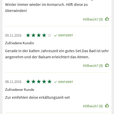
Winter immer wieder im Anmarsch. Hilft diese zu
überwinden!
Hilfreich? (0)
★
★
★
★
☆
09.11.2016
VERIFIZIERT
Zufriedene Kundin
Gerade in der kalten Jahreszeit ein gutes Set.Das Bad ist sehr
angenehm und der Balsam erleichtert das Atmen.
Hilfreich? (0)
★
★
★
★
★
08.11.2016
VERIFIZIERT
Zufriedener Kunde
Zur emfehlen deise erkältungszeit-set
Hilfreich? (0)