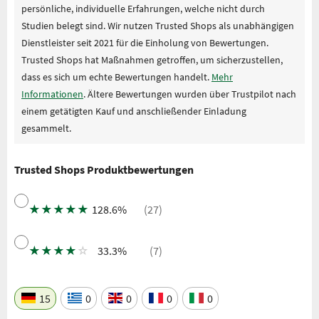
persönliche, individuelle Erfahrungen, welche nicht durch
Studien belegt sind. Wir nutzen Trusted Shops als unabhängigen
Dienstleister seit 2021 für die Einholung von Bewertungen.
Trusted Shops hat Maßnahmen getroffen, um sicherzustellen,
dass es sich um echte Bewertungen handelt.
Mehr
Informationen
. Ältere Bewertungen wurden über Trustpilot nach
einem getätigten Kauf und anschließender Einladung
gesammelt.
Trusted Shops Produktbewertungen
★
★
★
★
★
128.6%
(27)
★
★
★
★
☆
33.3%
(7)
15
0
0
0
0