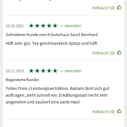
Hilfreich? (0)
★
★
★
★
★
16.02.2021
VERIFIZIERT
Zufriedener Kunde vom Kräuterhaus Sanct Bernhard
Hilft sehr gut. Tee geschmacklich tiptop und hilft.
Hilfreich? (0)
★
★
★
★
★
19.11.2019
VERIFIZIERT
Begeisterte Kundin
Tolles Preis-/Leistungsverhältnis. Balsam lässt sich gut
auftragen, zieht schnell ein. Erkältungsbad riecht sehr
angenehm und zaubert eine zarte Haut
Hilfreich? (0)