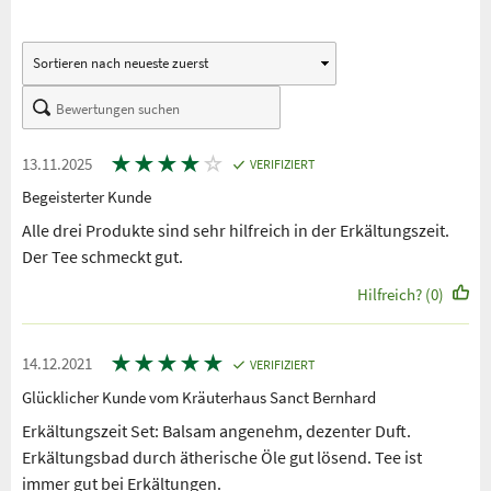
★
★
★
★
☆
13.11.2025
VERIFIZIERT
Begeisterter Kunde
Alle drei Produkte sind sehr hilfreich in der Erkältungszeit.
Der Tee schmeckt gut.
Hilfreich? (0)
★
★
★
★
★
14.12.2021
VERIFIZIERT
Glücklicher Kunde vom Kräuterhaus Sanct Bernhard
Erkältungszeit Set: Balsam angenehm, dezenter Duft.
Erkältungsbad durch ätherische Öle gut lösend. Tee ist
immer gut bei Erkältungen.