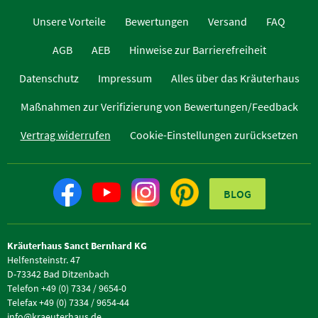
Unsere Vorteile
Bewertungen
Versand
FAQ
AGB
AEB
Hinweise zur Barrierefreiheit
Datenschutz
Impressum
Alles über das Kräuterhaus
Maßnahmen zur Verifizierung von Bewertungen/Feedback
Vertrag widerrufen
Cookie-Einstellungen zurücksetzen
BLOG
Kräuterhaus Sanct Bernhard KG
Helfensteinstr. 47
D-73342 Bad Ditzenbach
Telefon +49 (0) 7334 / 9654-0
Telefax +49 (0) 7334 / 9654-44
info@kraeuterhaus.de