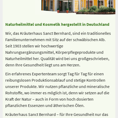
Naturheilmittel und Kosmetik hergestellt in Deutschland
Wir, das Kräuterhaus Sanct Bernhard, sind ein traditionelles
Familienunternehmen mit Sitz auf der schwäbischen Alb.
Seit 1903 stellen wir hochwertige
Nahrungsergänzungsmittel, Körperpflegeprodukte und
Naturheilmittel her. Qualität wird bei uns großgeschrieben,
denn Ihre Gesundheit liegt uns am Herzen.
Ein erfahrenes Expertenteam sorgt Tag für Tag für einen
reibungslosen Produktionsablauf und stetige Kontrollen
unserer Produkte. Wir nutzen pflanzliche und mineralische
Rohstoffe, wo immer es möglich ist, denn wir setzen auf die
Kraft der Natur – auch in Form von hoch dosierten
pflanzlichen Essenzen und ätherischen Ölen.
Kräuterhaus Sanct Bernhard – für Ihre Gesundheit nur das