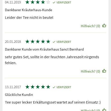
★
★
★
★
☆
04.11.2019
VERIFIZIERT
Dankbarer Kräuterhaus-Kunde
Leider der Tee nicht in beutel
Hilfreich? (0)
★
★
★
★
★
20.01.2018
VERIFIZIERT
Dankbarer Kunde vom Kräuterhaus Sanct Bernhard
sehr gutes Set, sollte in der feuchten Jahreszeit nirgends
fehlen.
Hilfreich? (0)
★
★
★
★
★
13.11.2017
VERIFIZIERT
Glückliche Kundin
Tee super lecker Erkältungsset wartet auf seinen Einsatz :)
Hilfreich? (0)