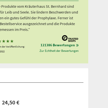
e Produkte vom Kräuterhaus St. Bernhard sind
 für Leib und Seele. Sie lindern Beschwerden und
n ein gutes Gefühl der Prophylaxe. Ferner ist
 Bestellservice ausgezeichnet und die Produkte
emessen im Preis.”
★
★
★
★
121386 Bewertungen
 der Veröffentlichung:
Zur Echtheit der Bewertungen
.2022
24,50 €
: