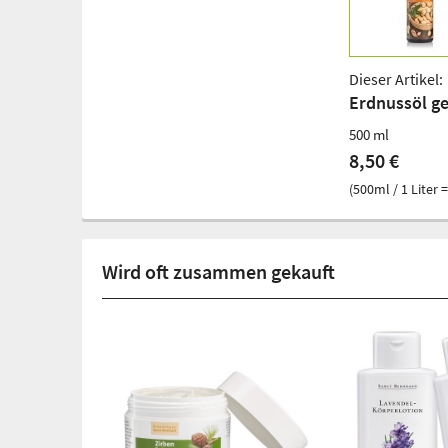
Dieser Artikel:
Erdnussöl ge
500 ml
8,50 €
(500ml / 1 Liter =
Wird oft zusammen gekauft