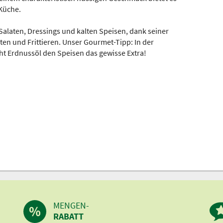
Küche.
Salaten, Dressings und kalten Speisen, dank seiner
ten und Frittieren. Unser Gourmet-Tipp: In der
ht Erdnussöl den Speisen das gewisse Extra!
MENGEN-
RABATT