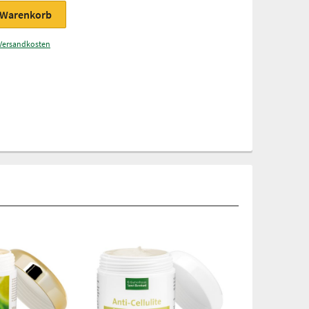
 Warenkorb
Versandkosten