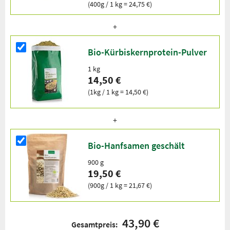
(400g / 1 kg = 24,75 €)
Bio-Kürbiskernprotein-Pulver
1 kg
14,50 €
(1kg / 1 kg = 14,50 €)
Bio-Hanfsamen geschält
900 g
19,50 €
(900g / 1 kg = 21,67 €)
43,90 €
Gesamtpreis: