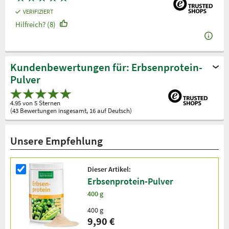
VERIFIZIERT
Hilfreich? (8)
Kundenbewertungen für: Erbsenprotein-
Pulver
4.95 von 5 Sternen
(43 Bewertungen insgesamt, 16 auf Deutsch)
Unsere Empfehlung
Dieser Artikel:
Erbsenprotein-Pulver
400 g
400 g
9,90 €