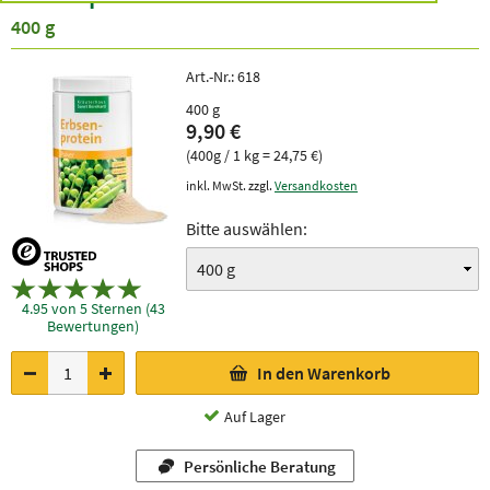
400 g
Art.-Nr.:
618
400 g
9,90 €
(400g / 1 kg = 24,75 €)
inkl. MwSt. zzgl.
Versandkosten
Bitte auswählen:
4.95 von 5 Sternen (43
Bewertungen)
In den Warenkorb
Auf Lager
Persönliche Beratung