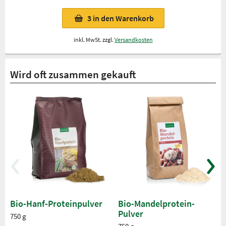
3
in den Warenkorb
inkl. MwSt. zzgl.
Versandkosten
Wird oft zusammen gekauft
Bio-Hanf-Proteinpulver
Bio-Mandelprotein-
Pulver
750 g