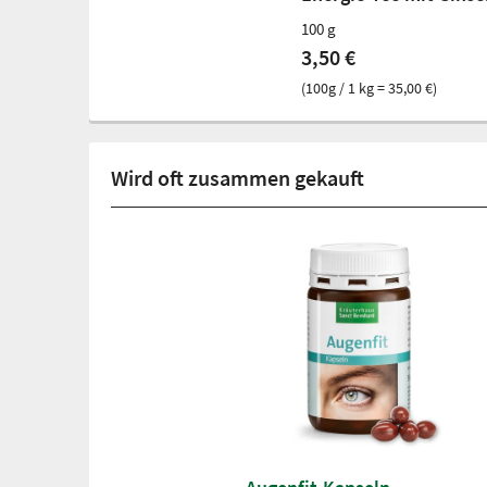
100 g
3,50 €
(100g / 1 kg = 35,00 €)
Wird oft zusammen gekauft