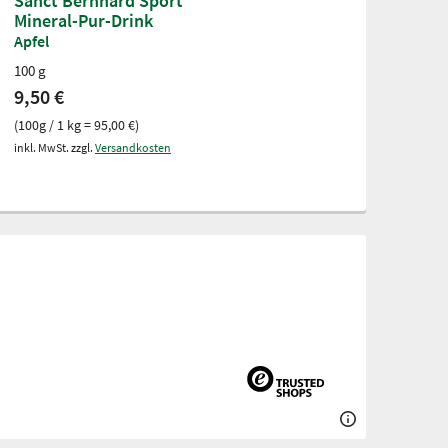
Sanct Bernhard Sport
Mineral-Pur-Drink
Apfel
100 g
9,50 €
(100g / 1 kg = 95,00 €)
inkl. MwSt. zzgl.
Versandkosten