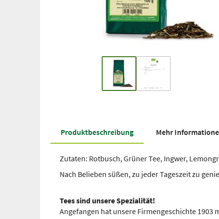
Produkt­beschreibung
Mehr Information
Zutaten: Rotbusch, Grüner Tee, Ingwer, Lemongr
Nach Belieben süßen, zu jeder Tageszeit zu geni
Tees sind unsere Spezialität!
Angefangen hat unsere Firmengeschichte 1903 mi