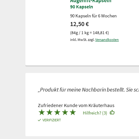
Augenfit-Kapseln
90 Kapseln
90 Kapseln für 6 Wochen
12,50 €
(84g / 1 kg = 148,81 €)
inkl. MwSt. zzgl.
Versandkosten
„Produkt für meine Nachbarin bestellt. Sie 
Zufriedener Kunde vom Kräuterhaus
★
★
★
★
★
Hilfreich? (3)
VERIFIZIERT