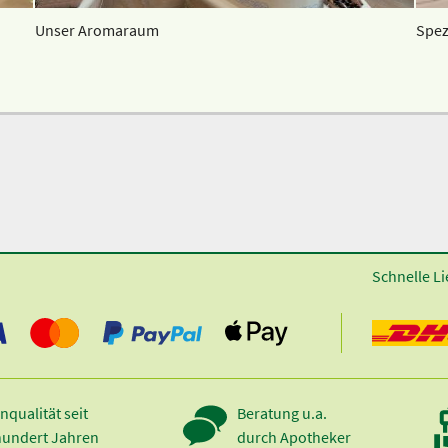
Unser Aromaraum
Spez
Schnelle Li
nqualität seit
Beratung u.a.
hundert Jahren
durch Apotheker