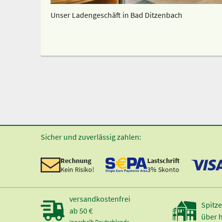
Unser Ladengeschäft in Bad Ditzenbach
Sicher und zuverlässig zahlen:
Rechnung
Lastschrift
Kein Risiko!
3% Skonto
versandkostenfrei
Spitze
ab 50 €
über 
innerhalb Deutschlands