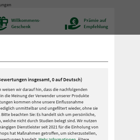
rungen
Willkommens-
Prämie auf
Geschenk
Empfehlung
 Bewertungen insgesamt, 0 auf Deutsch)
 weisen wir darauf hin, dass die nachfolgenden
in die Meinung der Verwender unserer Produkte
rtungen kommen ohne unsere Einflussnahme
lediglich unmittelbar und ungefiltert wieder, ohne sie
Bitte beachten Sie: Es handelt sich um persönliche,
, welche nicht durch Studien belegt sind. Wir nutzen
ängigen Dienstleister seit 2021 für die Einholung von
hops hat Maßnahmen getroffen, um sicherzustellen,
Bewertungen handelt.
Mehr Informationen
. Ältere