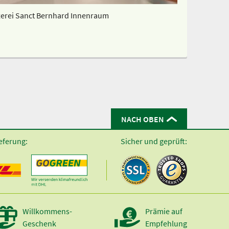
erei Sanct Bernhard Innenraum
NACH OBEN
eferung:
Sicher und geprüft:
Willkommens-
Prämie auf
Geschenk
Empfehlung