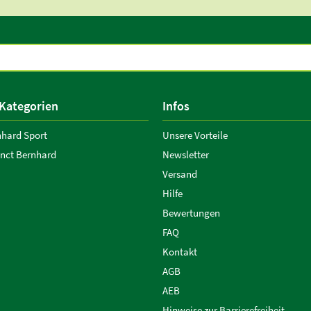
 Kategorien
Infos
nhard Sport
Unsere Vorteile
anct Bernhard
Newsletter
Versand
Hilfe
Bewertungen
FAQ
Kontakt
AGB
AEB
Hinweise zur Barrierefreiheit