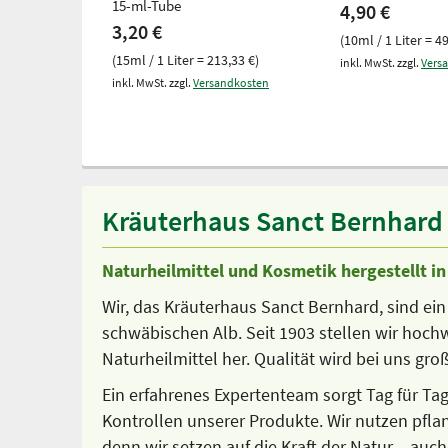
15-ml-Tube
4,90 €
3,20 €
(10ml / 1 Liter = 4
(15ml / 1 Liter = 213,33 €)
inkl. MwSt. zzgl.
Vers
inkl. MwSt. zzgl.
Versandkosten
Kräuterhaus Sanct Bernhard –
Naturheilmittel und Kosmetik hergestellt i
Wir, das Kräuterhaus Sanct Bernhard, sind ein
schwäbischen Alb. Seit 1903 stellen wir hoc
Naturheilmittel her. Qualität wird bei uns gr
Ein erfahrenes Expertenteam sorgt Tag für Ta
Kontrollen unserer Produkte. Wir nutzen pfla
denn wir setzen auf die Kraft der Natur – au