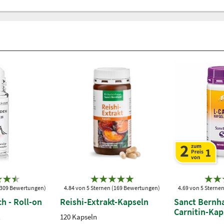
 (309 Bewertungen)
4.84 von 5 Sternen (169 Bewertungen)
4.69 von 5 Sterne
h - Roll-on
Reishi-Extrakt-Kapseln
Sanct Bernha
Carnitin-Kap
l
120 Kapseln