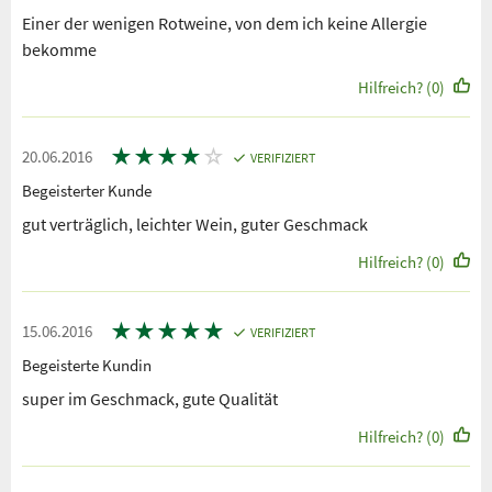
Einer der wenigen Rotweine, von dem ich keine Allergie
bekomme
Hilfreich? (0)
★
★
★
★
☆
20.06.2016
VERIFIZIERT
Begeisterter Kunde
gut verträglich, leichter Wein, guter Geschmack
Hilfreich? (0)
★
★
★
★
★
15.06.2016
VERIFIZIERT
Begeisterte Kundin
super im Geschmack, gute Qualität
Hilfreich? (0)