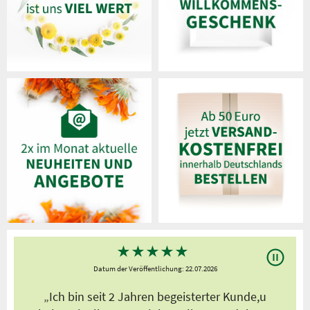
★
★
★
★
★
Datum der Veröffentlichung: 22.07.2026
s
„Ich bin seit 2 Jahren begeisterter Kunde,u