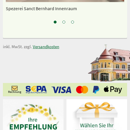
Spezerei Sanct Bernhard Innenraum
Un
inkl. MwSt. zzgl.
Versandkosten
Rechnung