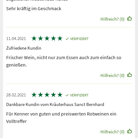
Sehr kräftig im Geschmack
Hilfreich? (0)
★
★
★
★
★
11.04.2021
VERIFIZIERT
Zufriedene Kundin
Frischer Wein, nicht nur zum Essen auch zum einfach so
genießen.
Hilfreich? (0)
★
★
★
★
★
28.02.2021
VERIFIZIERT
Dankbare Kundin vom Kräuterhaus Sanct Bernhard
Für Kenner von guten und preiswerten Rotweinen ein
Volltreffer
Hilfreich? (0)