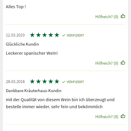
Alles Top !
Hilfreich? (0)
★
★
★
★
★
12.03.2019
VERIFIZIERT
Glückliche Kundin
Leckerer spanischer Wein!
Hilfreich? (0)
★
★
★
★
★
28.03.2018
VERIFIZIERT
Dankbare Kräuterhaus-Kundin
mit der Qualität von diesem Wein bin ich überzeugt und
bestelle immer wieder. sehr fein und bekömmlich
Hilfreich? (0)