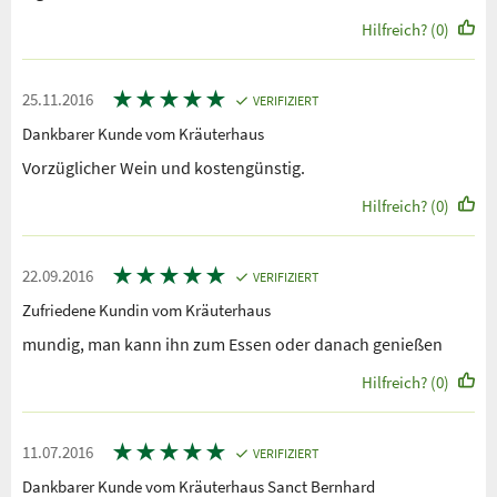
Hilfreich? (0)
★
★
★
★
★
25.11.2016
VERIFIZIERT
Dankbarer Kunde vom Kräuterhaus
Vorzüglicher Wein und kostengünstig.
Hilfreich? (0)
★
★
★
★
★
22.09.2016
VERIFIZIERT
Zufriedene Kundin vom Kräuterhaus
mundig, man kann ihn zum Essen oder danach genießen
Hilfreich? (0)
★
★
★
★
★
11.07.2016
VERIFIZIERT
Dankbarer Kunde vom Kräuterhaus Sanct Bernhard