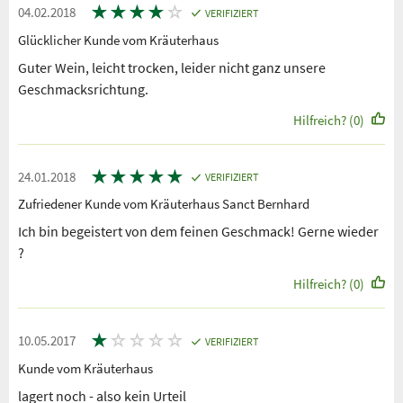
★
★
★
★
☆
04.02.2018
VERIFIZIERT
Glücklicher Kunde vom Kräuterhaus
Guter Wein, leicht trocken, leider nicht ganz unsere
Geschmacksrichtung.
Hilfreich? (0)
★
★
★
★
★
24.01.2018
VERIFIZIERT
Zufriedener Kunde vom Kräuterhaus Sanct Bernhard
Ich bin begeistert von dem feinen Geschmack! Gerne wieder
?
Hilfreich? (0)
★
☆
☆
☆
☆
10.05.2017
VERIFIZIERT
Kunde vom Kräuterhaus
lagert noch - also kein Urteil