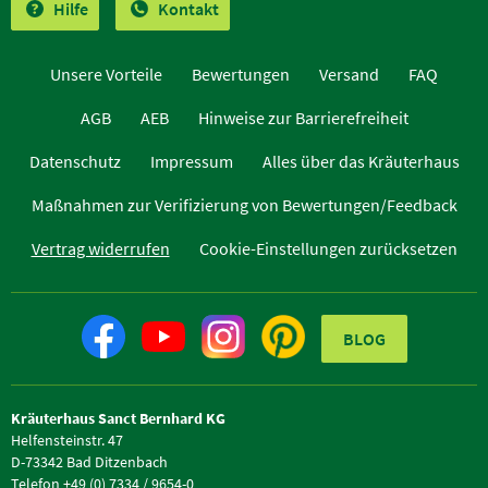
Hilfe
Kontakt
Unsere Vorteile
Bewertungen
Versand
FAQ
AGB
AEB
Hinweise zur Barrierefreiheit
Datenschutz
Impressum
Alles über das Kräuterhaus
Maßnahmen zur Verifizierung von Bewertungen/Feedback
Vertrag widerrufen
Cookie-Einstellungen zurücksetzen
BLOG
Kräuterhaus Sanct Bernhard KG
Helfensteinstr. 47
D-73342 Bad Ditzenbach
Telefon +49 (0) 7334 / 9654-0