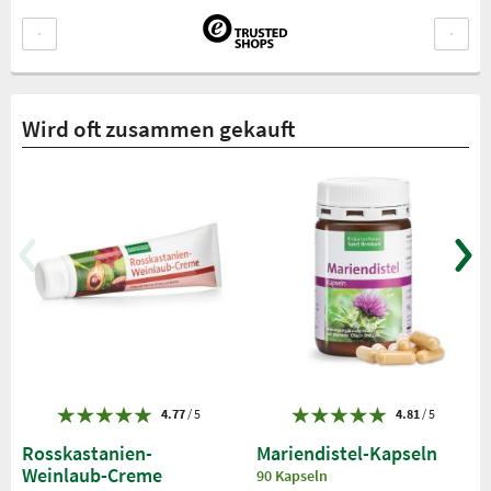
Wird oft zusammen gekauft
4.77
/ 5
4.81
/ 5
Rosskastanien-
Mariendistel-Kapseln
Weinlaub-Creme
90 Kapseln