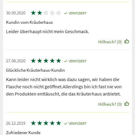
★
★
☆
☆
☆
30.09.2020
VERIFIZIERT
Kundin vom Kräuterhaus
Leider überhaupt nicht mein Geschmack.
Hilfreich? (0)
★
★
★
★
★
27.08.2020
VERIFIZIERT
Glückliche Kräuterhaus-Kundin
Kann leider nicht wirklich was dazu sagen, wir haben die
Flasche noch nicht geöffnet.Allerdings bin ich fast nie von
den Produkten enttäuscht, die das Kräuterhaus anbietet.
Hilfreich? (0)
★
★
★
★
★
26.12.2019
VERIFIZIERT
Zufriedener Kunde