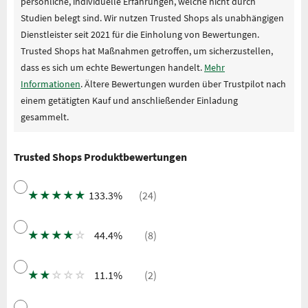
persönliche, individuelle Erfahrungen, welche nicht durch
Studien belegt sind. Wir nutzen Trusted Shops als unabhängigen
Dienstleister seit 2021 für die Einholung von Bewertungen.
Trusted Shops hat Maßnahmen getroffen, um sicherzustellen,
dass es sich um echte Bewertungen handelt.
Mehr
Informationen
. Ältere Bewertungen wurden über Trustpilot nach
einem getätigten Kauf und anschließender Einladung
gesammelt.
Trusted Shops Produktbewertungen
★
★
★
★
★
133.3%
(24)
★
★
★
★
☆
44.4%
(8)
★
★
☆
☆
☆
11.1%
(2)