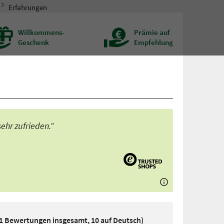
“
Erfahrungen
Willkommens-
Prämie auf
Geschenk
Empfehlung
ehr zufrieden.”
21 Bewertungen insgesamt, 10 auf Deutsch)