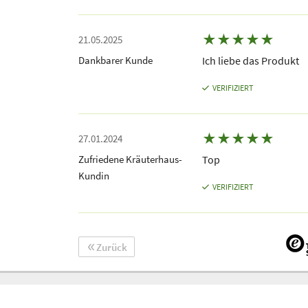
★
★
★
★
★
21.05.2025
Dankbarer Kunde
Ich liebe das Produkt
VERIFIZIERT
★
★
★
★
★
27.01.2024
Zufriedene Kräuterhaus-
Top
Kundin
VERIFIZIERT
Zurück