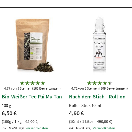
4.77 von 5 Sternen (183 Bewertungen)
4.72 von 5 Sternen (309 Bewertungen)
Bio-Weißer Tee Pai Mu Tan
Nach dem Stich - Roll-on
100 g
Roller-Stick 10 ml
6,50 €
4,90 €
(100g / 1 kg = 65,00 €)
(10ml / 1 Liter = 490,00 €)
inkl. MwSt. zzgl.
Versandkosten
inkl. MwSt. zzgl.
Versandkosten