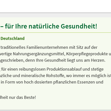
 für Ihre natürliche Gesundheit!
n Deutschland
 traditionelles Familienunternehmen mit Sitz auf der
hwertige Nahrungsergänzungsmittel, Körperpflegeprodukte 
oßgeschrieben, denn Ihre Gesundheit liegt uns am Herzen.
g für einen reibungslosen Produktionsablauf und stetige
nzliche und mineralische Rohstoffe, wo immer es möglich ist
ch in Form von hoch dosierten pflanzlichen Essenzen und
heit nur das Beste!