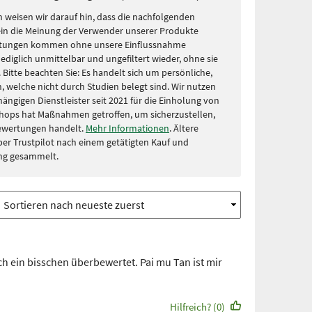
 weisen wir darauf hin, dass die nachfolgenden
in die Meinung der Verwender unserer Produkte
rtungen kommen ohne unsere Einflussnahme
lediglich unmittelbar und ungefiltert wieder, ohne sie
Bitte beachten Sie: Es handelt sich um persönliche,
, welche nicht durch Studien belegt sind. Wir nutzen
ängigen Dienstleister seit 2021 für die Einholung von
hops hat Maßnahmen getroffen, um sicherzustellen,
Bewertungen handelt.
Mehr Informationen
. Ältere
r Trustpilot nach einem getätigten Kauf und
ng gesammelt.
ch ein bisschen überbewertet. Pai mu Tan ist mir
Hilfreich? (0)