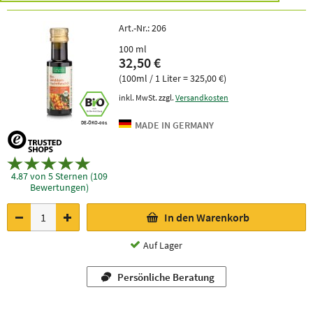
Art.-Nr.:
206
100 ml
32,50 €
(100ml / 1 Liter = 325,00 €)
inkl. MwSt. zzgl.
Versandkosten
DE-ÖKO-001
4.87 von 5 Sternen (109
Bewertungen)
In den Warenkorb
Auf Lager
Persönliche Beratung