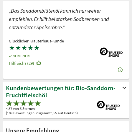
„Das Sanddornblütenöl kann ich nur weiter
empfehlen. Es hilft bei starken Sodbrennen und
entzündeter Speiseröhre.”
Glücklicher Kräuterhaus-Kunde
★
★
★
★
★
VERIFIZIERT
Hilfreich? (29)
Kundenbewertungen für: Bio-Sanddorn-
Fruchtfleischöl
4.87 von 5 Sternen
(109 Bewertungen insgesamt, 55 auf Deutsch)
Unsere Empfehlung