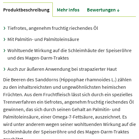
Produkt­beschreibung
Mehr Infos
Bewer­tungen ↓
Tiefrotes, angenehm fruchtig riechendes Öl
Mit Palmitin- und Palmitoleinsäure
Wohltuende Wirkung auf die Schleimhäute der Speiseröhre
und des Magen-Darm-Traktes
Auch zur äußeren Anwendung bei strapazierter Haut
Die Beeren des Sanddorns (Hippophae rhamnoides L.) zählen
zu den inhaltsreichsten und ungewöhnlichsten heimischen
Früchten. Aus dem Fruchtfleisch lässt sich durch ein spezielles
Trennverfahren ein tiefrotes, angenehm fruchtig riechendes Öl
gewinnen, das sich durch seinen Gehalt an Palmitin- und
Palmitoleinsäure, einer Omega-7-Fettsäure, auszeichnet. Es
wird unter anderem wegen seiner wohltuenden Wirkung auf die
Schleimhäute der Speiseröhre und des Magen-Darm-Traktes