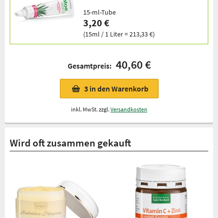
15-ml-Tube
3,20 €
(15ml / 1 Liter = 213,33 €)
40,60 €
Gesamtpreis:
3
in den Warenkorb
inkl. MwSt. zzgl.
Versandkosten
Wird oft zusammen gekauft