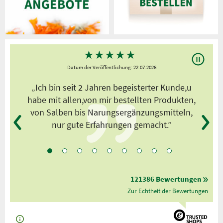
★
★
★
★
★
Datum der Veröffentlichung: 22.07.2026
s
„Ich bin seit 2 Jahren begeisterter Kunde,u
habe mit allen,von mir bestellten Produkten,
von Salben bis Narungsergänzungsmitteln,
nur gute Erfahrungen gemacht.”
121386 Bewertungen
Zur Echtheit der Bewertungen