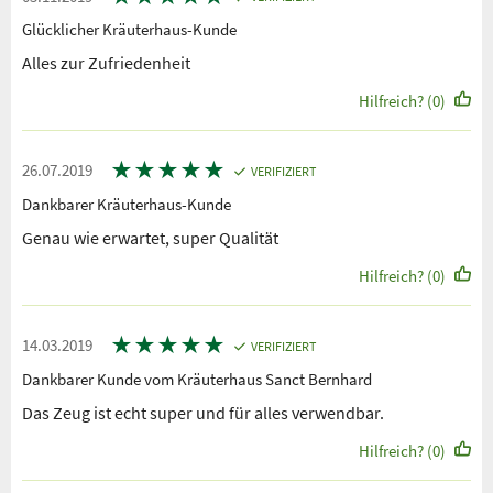
Glücklicher Kräuterhaus-Kunde
Alles zur Zufriedenheit
Hilfreich? (0)
★
★
★
★
★
26.07.2019
VERIFIZIERT
Dankbarer Kräuterhaus-Kunde
Genau wie erwartet, super Qualität
Hilfreich? (0)
★
★
★
★
★
14.03.2019
VERIFIZIERT
Dankbarer Kunde vom Kräuterhaus Sanct Bernhard
Das Zeug ist echt super und für alles verwendbar.
Hilfreich? (0)