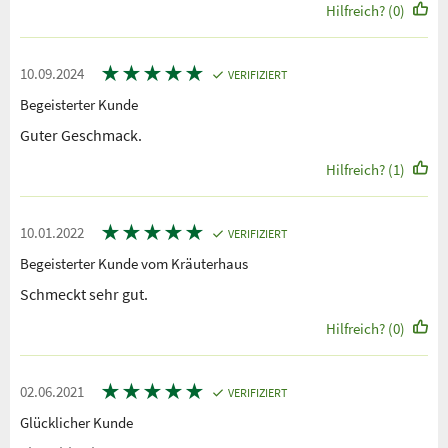
Hilfreich? (0)
★
★
★
★
★
10.09.2024
VERIFIZIERT
Begeisterter Kunde
Guter Geschmack.
Hilfreich? (1)
★
★
★
★
★
10.01.2022
VERIFIZIERT
Begeisterter Kunde vom Kräuterhaus
Schmeckt sehr gut.
Hilfreich? (0)
★
★
★
★
★
02.06.2021
VERIFIZIERT
Glücklicher Kunde