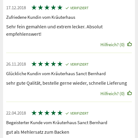
★
★
★
★
★
17.12.2018
VERIFIZIERT
Zufriedene Kundin vom Kräuterhaus
Sehr fein gemahlen und extrem lecker. Absolut
empfehlenswert!
Hilfreich? (0)
★
★
★
★
★
26.11.2018
VERIFIZIERT
Glückliche Kundin vom Kräuterhaus Sanct Bernhard
sehr gute Qalität, bestelle gerne wieder, schnelle Lieferung
Hilfreich? (0)
★
★
★
★
★
22.04.2018
VERIFIZIERT
Begeisterter Kunde vom Kräuterhaus Sanct Bernhard
gut als Mehlersatz zum Backen