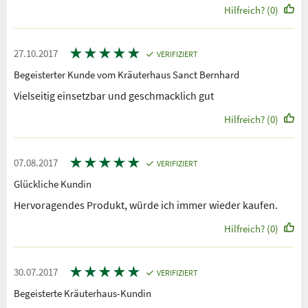
Hilfreich? (0)
★
★
★
★
★
27.10.2017
VERIFIZIERT
Begeisterter Kunde vom Kräuterhaus Sanct Bernhard
Vielseitig einsetzbar und geschmacklich gut
Hilfreich? (0)
★
★
★
★
★
07.08.2017
VERIFIZIERT
Glückliche Kundin
Hervoragendes Produkt, würde ich immer wieder kaufen.
Hilfreich? (0)
★
★
★
★
★
30.07.2017
VERIFIZIERT
Begeisterte Kräuterhaus-Kundin