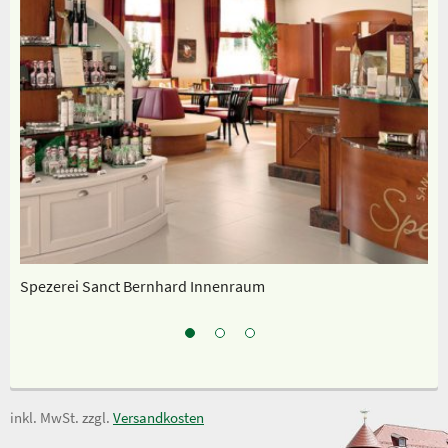
Spezerei Sanct Bernhard Innenraum
Un
inkl. MwSt. zzgl.
Versandkosten