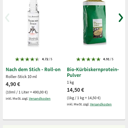
4.72
/ 5
4.91
/ 5
Nach dem Stich - Roll-on
Bio-Kürbiskernprotein-
Pulver
Roller-Stick 10 ml
1 kg
4,90 €
14,50 €
(10ml / 1 Liter = 490,00 €)
(1kg / 1 kg = 14,50 €)
inkl. MwSt. zzgl.
Versandkosten
inkl. MwSt. zzgl.
Versandkosten