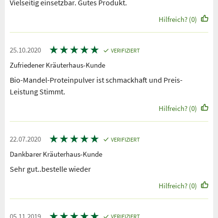
Vielseitig einsetzbar. Gutes Produkt.
Hilfreich? (0)
★
★
★
★
★
25.10.2020
VERIFIZIERT
Zufriedener Kräuterhaus-Kunde
Bio-Mandel-Proteinpulver ist schmackhaft und Preis-
Leistung Stimmt.
Hilfreich? (0)
★
★
★
★
★
22.07.2020
VERIFIZIERT
Dankbarer Kräuterhaus-Kunde
Sehr gut..bestelle wieder
Hilfreich? (0)
★
★
★
★
★
05.11.2019
VERIFIZIERT