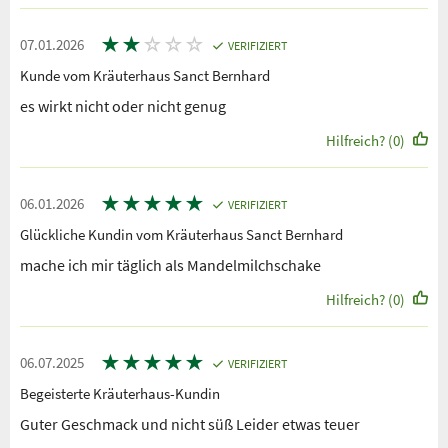
★
★
☆
☆
☆
07.01.2026
VERIFIZIERT
Kunde vom Kräuterhaus Sanct Bernhard
es wirkt nicht oder nicht genug
Hilfreich? (0)
★
★
★
★
★
06.01.2026
VERIFIZIERT
Glückliche Kundin vom Kräuterhaus Sanct Bernhard
mache ich mir täglich als Mandelmilchschake
Hilfreich? (0)
★
★
★
★
★
06.07.2025
VERIFIZIERT
Begeisterte Kräuterhaus-Kundin
Guter Geschmack und nicht süß Leider etwas teuer