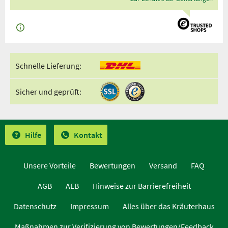
Schnelle Lieferung:
Sicher und geprüft:
Hilfe
Kontakt
Unsere Vorteile
Bewertungen
Versand
FAQ
AGB
AEB
Hinweise zur Barrierefreiheit
Datenschutz
Impressum
Alles über das Kräuterhaus
Maßnahmen zur Verifizierung von Bewertungen/Feedback