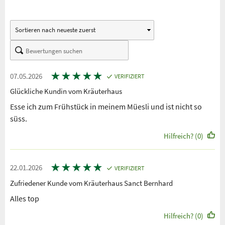
★
★
★
★
★
07.05.2026
VERIFIZIERT
Glückliche Kundin vom Kräuterhaus
Esse ich zum Frühstück in meinem Müesli und ist nicht so
süss.
Hilfreich? (0)
★
★
★
★
★
22.01.2026
VERIFIZIERT
Zufriedener Kunde vom Kräuterhaus Sanct Bernhard
Alles top
Hilfreich? (0)