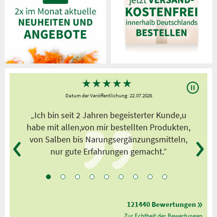
★
★
★
★
★
Datum der Veröffentlichung: 22.07.2026
s
„Ich bin seit 2 Jahren begeisterter Kunde,u
habe mit allen,von mir bestellten Produkten,
von Salben bis Narungsergänzungsmitteln,
nur gute Erfahrungen gemacht.”
121440 Bewertungen
Zur Echtheit der Bewertungen