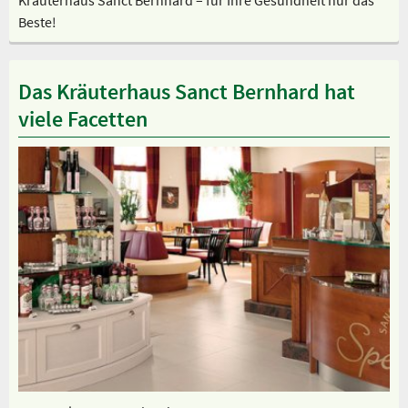
Kräuterhaus Sanct Bernhard – für Ihre Gesundheit nur das
Beste!
Das Kräuterhaus Sanct Bernhard hat
viele Facetten