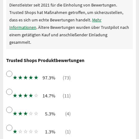
Dienstleister seit 2021 für die Einholung von Bewertungen.
Trusted Shops hat Maßnahmen getroffen, um sicherzustellen,
dass es sich um echte Bewertungen handelt.
Mehr
Informationen
. Ältere Bewertungen wurden über Trustpilot nach
einem getätigten Kauf und anschließender Einladung
gesammelt.
Trusted Shops Produktbewertungen
★
★
★
★
★
97.3%
(73)
★
★
★
★
☆
14.7%
(11)
★
★
★
☆
☆
5.3%
(4)
★
☆
☆
☆
☆
1.3%
(1)