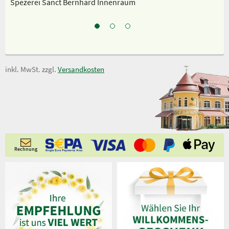
Spezerei Sanct Bernhard Innenraum
Un
inkl. MwSt. zzgl.
Versandkosten
Rechnung