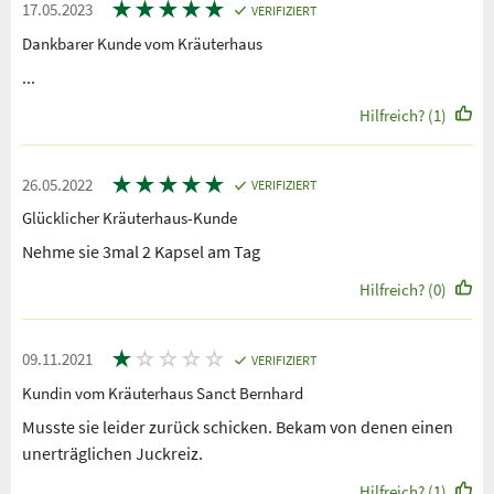
★
★
★
★
★
17.05.2023
VERIFIZIERT
Dankbarer Kunde vom Kräuterhaus
...
Hilfreich? (1)
★
★
★
★
★
26.05.2022
VERIFIZIERT
Glücklicher Kräuterhaus-Kunde
Nehme sie 3mal 2 Kapsel am Tag
Hilfreich? (0)
★
☆
☆
☆
☆
09.11.2021
VERIFIZIERT
Kundin vom Kräuterhaus Sanct Bernhard
Musste sie leider zurück schicken. Bekam von denen einen
unerträglichen Juckreiz.
Hilfreich? (1)