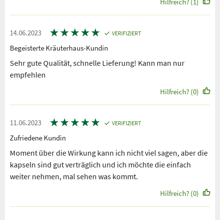
Hilfreich? (1)
★
★
★
★
★
14.06.2023
VERIFIZIERT
Begeisterte Kräuterhaus-Kundin
Sehr gute Qualität, schnelle Lieferung! Kann man nur
empfehlen
Hilfreich? (0)
★
★
★
★
★
11.06.2023
VERIFIZIERT
Zufriedene Kundin
Moment über die Wirkung kann ich nicht viel sagen, aber die
kapseln sind gut verträglich und ich möchte die einfach
weiter nehmen, mal sehen was kommt.
Hilfreich? (0)