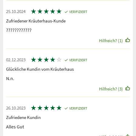
★
★
★
★
★
25.10.2024
VERIFIZIERT
Zufriedener Kräuterhaus-Kunde
????????????
Hilfreich? (1)
★
★
★
★
☆
02.12.2023
VERIFIZIERT
Glückliche Kundin vom Kräuterhaus
N.n.
Hilfreich? (3)
★
★
★
★
★
26.10.2023
VERIFIZIERT
Zufriedene Kundin
Alles Gut