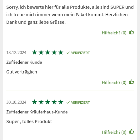
Sorry, ich bewerte hier für alle Produkte, alle sind SUPER und
ich freue mich immer wenn mein Paket kommt. Herzlichen
Dank und ganz liebe Grüsse!
Hilfreich? (0)
★
★
★
★
★
18.12.2024
VERIFIZIERT
Zufriedener Kunde
Gut verträglich
Hilfreich? (0)
★
★
★
★
★
30.10.2024
VERIFIZIERT
Zufriedener Kräuterhaus-Kunde
Super , tolles Produkt
Hilfreich? (0)