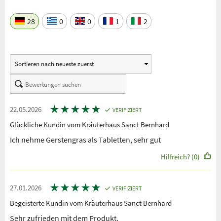
28
0
0
1
2
★
★
★
★
★
22.05.2026
VERIFIZIERT
Glückliche Kundin vom Kräuterhaus Sanct Bernhard
Ich nehme Gerstengras als Tabletten, sehr gut
Hilfreich? (0)
★
★
★
★
★
27.01.2026
VERIFIZIERT
Begeisterte Kundin vom Kräuterhaus Sanct Bernhard
Sehr zufrieden mit dem Produkt.