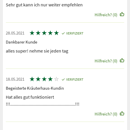
Sehr gut kann ich nur weiter empfehlen
Hilfreich? (0)
★
★
★
★
★
28.05.2021
VERIFIZIERT
Dankbarer Kunde
alles super! nehme sie jeden tag
Hilfreich? (0)
★
★
★
★
☆
18.05.2021
VERIFIZIERT
Begeisterte Kräuterhaus-Kundin
Hat alles gut funktioniert
!!!........................................................!!!
Hilfreich? (0)