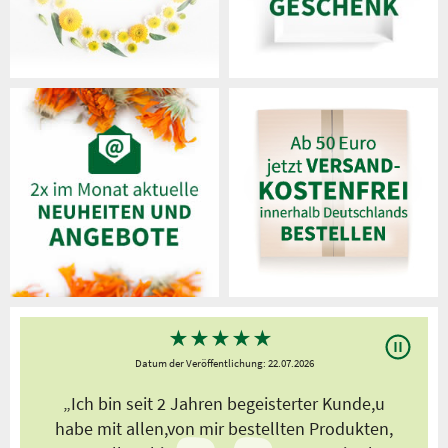
★
★
★
★
★
Datum der Veröffentlichung: 22.07.2026
s
„Ich bin seit 2 Jahren begeisterter Kunde,u
habe mit allen,von mir bestellten Produkten,