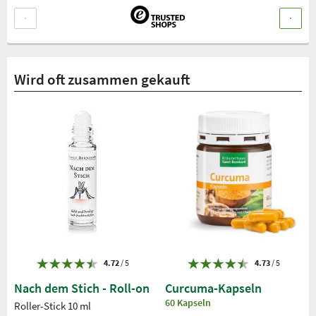
Wird oft zusammen gekauft
4.72
/ 5
4.73
/ 5
Nach dem Stich - Roll-on
Curcuma-Kapseln
60 Kapseln
Roller-Stick 10 ml