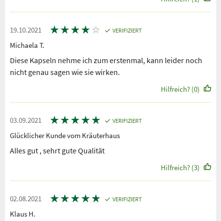
★
★
★
★
☆
19.10.2021
VERIFIZIERT
Michaela T.
Diese Kapseln nehme ich zum erstenmal, kann leider noch
nicht genau sagen wie sie wirken.
Hilfreich? (0)
★
★
★
★
★
03.09.2021
VERIFIZIERT
Glücklicher Kunde vom Kräuterhaus
Alles gut , sehrt gute Qualität
Hilfreich? (3)
★
★
★
★
★
02.08.2021
VERIFIZIERT
Klaus H.