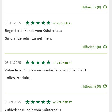
Hilfreich? (0)
★
★
★
★
★
10.11.2025
VERIFIZIERT
Begeisterter Kunde vom Kräuterhaus
Sind angenehm zu nehmen.
Hilfreich? (0)
★
★
★
★
★
05.11.2025
VERIFIZIERT
Zufriedener Kunde vom Kräuterhaus Sanct Bernhard
Tolles Produkt!
Hilfreich? (0)
★
★
★
★
★
29.09.2025
VERIFIZIERT
Zufriedene Kundin vom Kräuterhaus