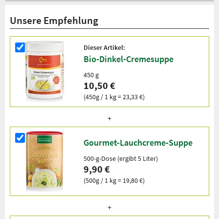
Unsere Empfehlung
Dieser Artikel:
Bio-Dinkel-Cremesuppe
450 g
10,50 €
(450g / 1 kg = 23,33 €)
Gourmet-Lauchcreme-Suppe
500-g-Dose (ergibt 5 Liter)
9,90 €
(500g / 1 kg = 19,80 €)