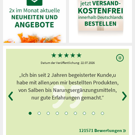
★
★
★
★
★
Datum der Veröffentlichung: 22.07.2026
s
„Ich bin seit 2 Jahren begeisterter Kunde,u
habe mit allen,von mir bestellten Produkten,
von Salben bis Narungsergänzungsmitteln,
nur gute Erfahrungen gemacht.”
121571 Bewertungen