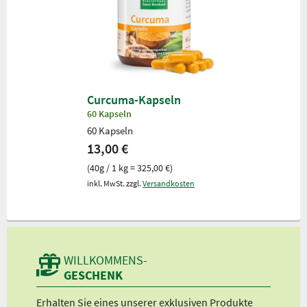
Curcuma-Kapseln
60 Kapseln
60 Kapseln
13,00 €
(40g / 1 kg = 325,00 €)
inkl. MwSt. zzgl.
Versandkosten
WILLKOMMENS-
GESCHENK
d
Erhalten Sie eines unserer exklusiven Produkte
Bei