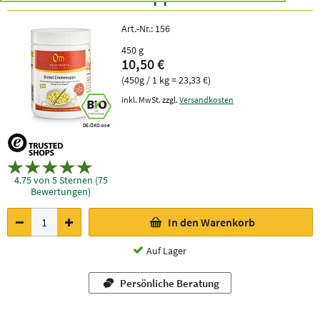
Art.-Nr.:
156
450 g
10,50 €
(450g / 1 kg = 23,33 €)
inkl. MwSt. zzgl.
Versandkosten
DE-ÖKO-006
4.75 von 5 Sternen (75
Bewertungen)
In den Warenkorb
Auf Lager
Persönliche Beratung