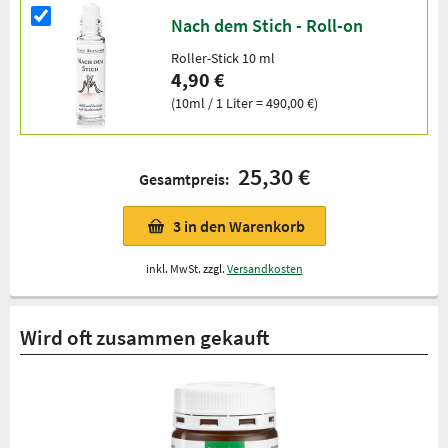
Nach dem Stich - Roll-on
Roller-Stick 10 ml
4,90 €
(10ml / 1 Liter = 490,00 €)
25,30 €
Gesamtpreis:
3
in den Warenkorb
inkl. MwSt. zzgl.
Versandkosten
Wird oft zusammen gekauft