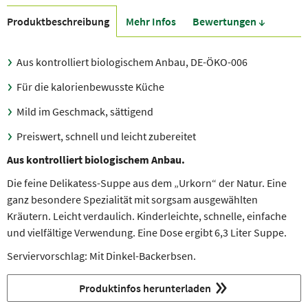
Produkt­beschreibung
Mehr Infos
Bewer­tungen ↓
Aus kontrolliert biologischem Anbau, DE-ÖKO-006
Für die kalorienbewusste Küche
Mild im Geschmack, sättigend
Preiswert, schnell und leicht zubereitet
Aus kontrolliert biologischem Anbau.
Die feine Delikatess-Suppe aus dem „Urkorn“ der Natur. Eine
ganz besondere Spezialität mit sorgsam ausgewählten
Kräutern. Leicht verdaulich. Kinderleichte, schnelle, einfache
und vielfältige Verwendung. Eine Dose ergibt 6,3 Liter Suppe.
Serviervorschlag: Mit Dinkel-Backerbsen.
Produktinfos herunterladen