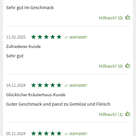
Sehr gut im Geschmack
Hilfreich? (0)
★
★
★
★
★
11.02.2025
VERIFIZIERT
Zufriedener Kunde
Sehr gut
Hilfreich? (0)
★
★
★
★
★
14.11.2024
VERIFIZIERT
Glücklicher Kräuterhaus-Kunde
Guter Geschmack und passt zu Gemüse und Fleisch
Hilfreich? (1)
★
★
★
★
★
05.11.2024
VERIFIZIERT