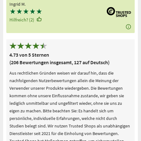
Ingrid M.
★
★
★
★
★
Hilfreich? (2)
4.73 von 5 Sternen
(206 Bewertungen insgesamt, 127 auf Deutsch)
Aus rechtlichen Gründen weisen wir darauf hin, dass die
nachfolgenden Nutzerbewertungen allein die Meinung der
Verwender unserer Produkte wiedergeben. Die Bewertungen
kommen ohne unsere Einflussnahme zustande, wir geben sie
lediglich unmittelbar und ungefiltert wieder, ohne sie uns zu
eigen zu machen. Bitte beachten Sie: Es handelt sich um
persönliche, individuelle Erfahrungen, welche nicht durch
Studien belegt sind. Wir nutzen Trusted Shops als unabhängigen
Dienstleister seit 2021 für die Einholung von Bewertungen.
Trusted Shops hat Maßnahmen getroffen, um sicherzustellen,