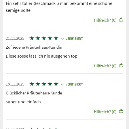
Ein sehr toller Geschmack u man bekommt eine schöne
semige Soße
Hilfreich? (0)
★
★
★
★
★
21.11.2025
VERIFIZIERT
Zufriedene Kräuterhaus-Kundin
Diese sosse lass ich nie ausgehen top
Hilfreich? (0)
★
★
★
★
★
18.11.2025
VERIFIZIERT
Glücklicher Kräuterhaus-Kunde
super und einfach
Hilfreich? (0)