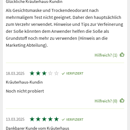
Glückliche Kräuterhaus-Kundin
Als Gesichtsmaske und Trockendeodorant nach
mehrmaligem Test nicht geeignet. Daher den hauptsächlich
zum Verzehr verwendet. Hinweise und Tips zur Verfeinerung
der Soße könnten dem Anwender helfen die Soße als
Grundstoff noch mehr zu verwenden (Hinweis an die
Marketing Abteilung).
Hilfreich? (1)
★
★
★
☆
☆
18.03.2025
VERIFIZIERT
Kräuterhaus-Kundin
Noch nicht probiert
Hilfreich? (0)
★
★
★
★
★
13.03.2025
VERIFIZIERT
Dankbarer Kunde vom Kräuterhaus