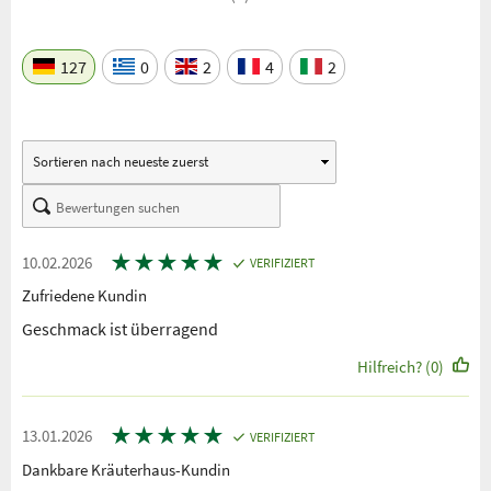
127
0
2
4
2
★
★
★
★
★
10.02.2026
VERIFIZIERT
Zufriedene Kundin
Geschmack ist überragend
Hilfreich? (0)
★
★
★
★
★
13.01.2026
VERIFIZIERT
Dankbare Kräuterhaus-Kundin