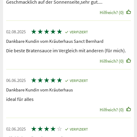
Geschmacklich auf der Sonnenseite,sehr gut....
Hilfreich? (0)
★
★
★
★
★
02.08.2025
VERIFIZIERT
Dankbare Kundin vom Kräuterhaus Sanct Bernhard
Die beste Bratensauce im Vergleich mit anderen (für mich).
Hilfreich? (0)
★
★
★
★
★
06.06.2025
VERIFIZIERT
Dankbare Kundin vom Kräuterhaus
ideal für alles
Hilfreich? (0)
★
★
★
★
☆
02.06.2025
VERIFIZIERT