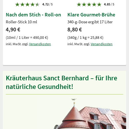
4.72
/ 5
4.85
/ 5
Nach dem Stich - Roll-on
Klare Gourmet-Brühe
Roller-Stick 10 ml
340-g-Dose ergibt 17 Liter
4,90 €
8,80 €
(10ml / 1 Liter = 490,00 €)
(340g / 1 kg = 25,88 €)
inkl. MwSt. zzgl.
Versandkosten
inkl. MwSt. zzgl.
Versandkosten
Kräuterhaus Sanct Bernhard – für Ihre
natürliche Gesundheit!