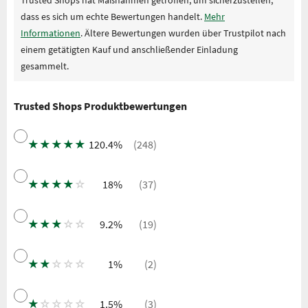
dass es sich um echte Bewertungen handelt.
Mehr
Informationen
. Ältere Bewertungen wurden über Trustpilot nach
einem getätigten Kauf und anschließender Einladung
gesammelt.
Trusted Shops Produktbewertungen
★
★
★
★
★
120.4%
(248)
★
★
★
★
☆
18%
(37)
★
★
★
☆
☆
9.2%
(19)
★
★
☆
☆
☆
1%
(2)
★
☆
☆
☆
☆
1.5%
(3)