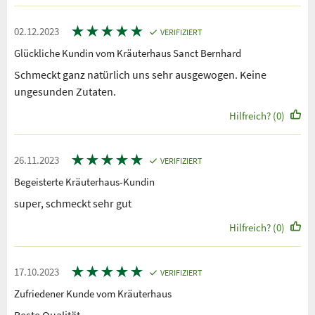
★
★
★
★
★
02.12.2023
VERIFIZIERT
Glückliche Kundin vom Kräuterhaus Sanct Bernhard
Schmeckt ganz natürlich uns sehr ausgewogen. Keine
ungesunden Zutaten.
Hilfreich? (0)
★
★
★
★
★
26.11.2023
VERIFIZIERT
Begeisterte Kräuterhaus-Kundin
super, schmeckt sehr gut
Hilfreich? (0)
★
★
★
★
★
17.10.2023
VERIFIZIERT
Zufriedener Kunde vom Kräuterhaus
Beste Qualität.