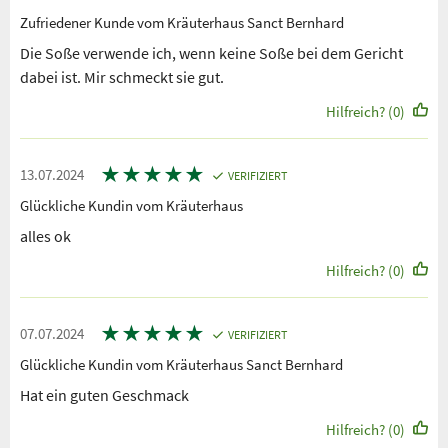
Zufriedener Kunde vom Kräuterhaus Sanct Bernhard
Die Soße verwende ich, wenn keine Soße bei dem Gericht
dabei ist. Mir schmeckt sie gut.
Hilfreich? (0)
★
★
★
★
★
13.07.2024
VERIFIZIERT
Glückliche Kundin vom Kräuterhaus
alles ok
Hilfreich? (0)
★
★
★
★
★
07.07.2024
VERIFIZIERT
Glückliche Kundin vom Kräuterhaus Sanct Bernhard
Hat ein guten Geschmack
Hilfreich? (0)