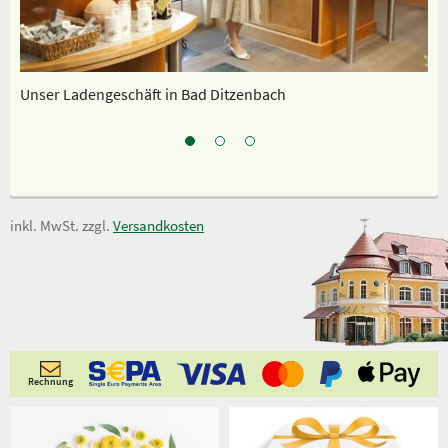
Unser Ladengeschäft in Bad Ditzenbach
Sp
inkl. MwSt. zzgl.
Versandkosten
Rechnung