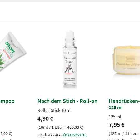
hampoo
Nach dem Stich - Roll-on
Handrücken-
125 ml
Roller-Stick 10 ml
125 ml
4,90 €
7,95 €
(10ml / 1 Liter = 490,00 €)
22,00 €)
(125ml / 1 Liter =
inkl. MwSt. zzgl.
Versandkosten