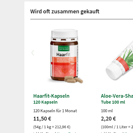
Wird oft zusammen gekauft
Haarfit-Kapseln
Aloe-Vera-S
120 Kapseln
Tube 100 ml
120 Kapseln für 1 Monat
100 ml
11,50 €
2,20 €
(54g / 1 kg = 212,96 €)
(100ml / 1 Liter = 