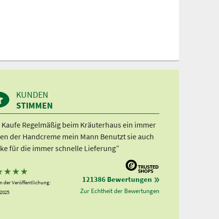
KUNDEN
STIMMEN
h Kaufe Regelmäßig beim Kräuterhaus ein immer
en der Handcreme mein Mann Benutzt sie auch
ke für die immer schnelle Lieferung”
★
★
★
★
121386 Bewertungen
 der Veröffentlichung:
Zur Echtheit der Bewertungen
.2025