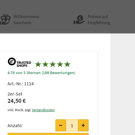
Willkommens-
Prämie auf
Geschenk
Empfehlung
4.76 von 5 Sternen (188 Bewertungen)
Art.-Nr.:
1114
2er-Set
24,50 €
inkl. MwSt. zzgl.
Versandkosten
Anzahl: