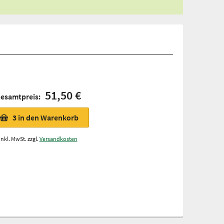
51,50 €
esamtpreis:
3
in den Warenkorb
inkl. MwSt. zzgl.
Versandkosten