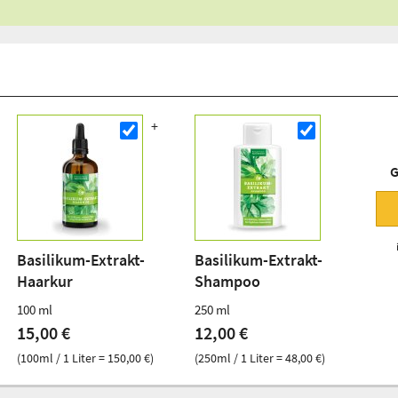
G
Basilikum-Extrakt-
Basilikum-Extrakt-
Haarkur
Shampoo
100 ml
250 ml
15,00 €
12,00 €
(100ml / 1 Liter = 150,00 €)
(250ml / 1 Liter = 48,00 €)