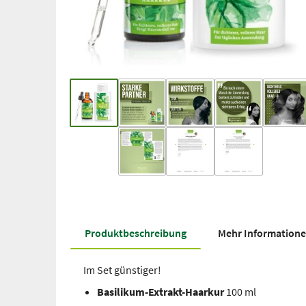
Produkt­beschreibung
Mehr Information
Im Set günstiger!
Basilikum-Extrakt-Haarkur
100 ml