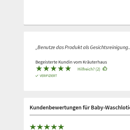
„Benutze das Produkt als Gesichtsreinigung.. 
Begeisterte Kundin vom Kräuterhaus
★
★
★
★
★
Hilfreich? (2)
VERIFIZIERT
Kundenbewertungen für Baby-Waschlot