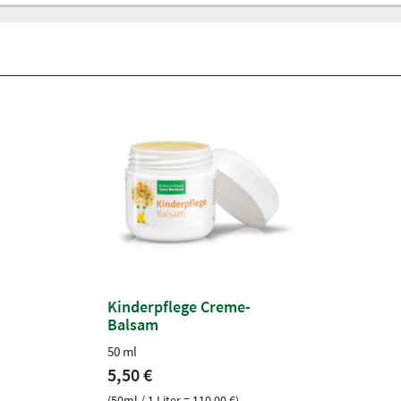
Kinderpflege Creme-
Balsam
50 ml
5,50 €
(50ml / 1 Liter = 110,00 €)