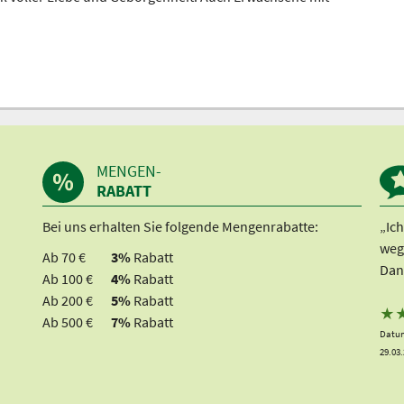
MENGEN-
RABATT
Bei uns erhalten Sie folgende Mengenrabatte:
„Ic
weg
Ab 70 €
3%
Rabatt
Dan
Ab 100 €
4%
Rabatt
Ab 200 €
5%
Rabatt
★
Ab 500 €
7%
Rabatt
Datum
29.03