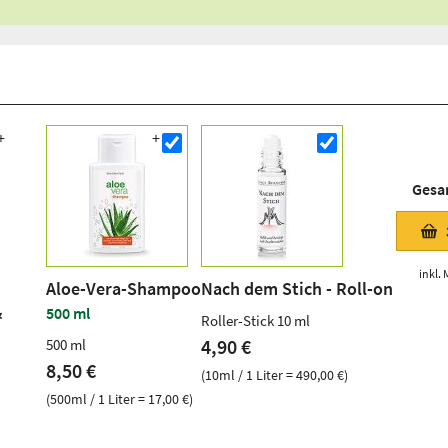
Gesa
inkl. 
Aloe-Vera-Shampoo
Nach dem Stich - Roll-on
&
500 ml
Roller-Stick 10 ml
4,90 €
500 ml
8,50 €
(10ml / 1 Liter = 490,00 €)
(500ml / 1 Liter = 17,00 €)