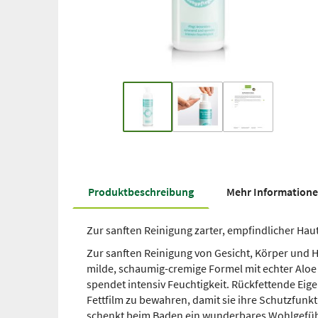
Produkt­beschreibung
Mehr Information
Zur sanften Reinigung zarter, empfindlicher Haut
Zur sanften Reinigung von Gesicht, Körper und Ha
milde, schaumig-cremige Formel mit echter Aloe
spendet intensiv Feuchtigkeit. Rückfettende Eige
Fettfilm zu bewahren, damit sie ihre Schutzfunk
schenkt beim Baden ein wunderbares Wohlgefühl