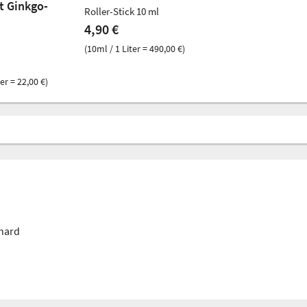
t Ginkgo-
Roller-Stick 10 ml
4,90 €
(10ml / 1 Liter = 490,00 €)
er = 22,00 €)
nhard