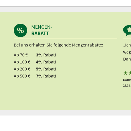
MENGEN-
RABATT
Bei uns erhalten Sie folgende Mengenrabatte:
„Ic
weg
Ab 70 €
3%
Rabatt
Dan
Ab 100 €
4%
Rabatt
Ab 200 €
5%
Rabatt
★
Ab 500 €
7%
Rabatt
Datum
29.03