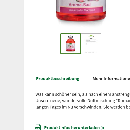
Produkt­beschreibung
Mehr Information
Was kann schöner sein, als nach einem anstre
Unsere neue, wundervolle Duftmischung "Romant
langen Tages im Nu verschwinden. Sie werden beg
Produktinfos herunterladen