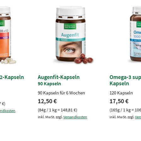
2-Kapseln
Augenfit-Kapseln
Omega-3 sup
Kapseln
90 Kapseln
90 Kapseln für 6 Wochen
120 Kapseln
12,50 €
17,50 €
7 €)
(84g / 1 kg = 148,81 €)
(165g / 1 kg = 106
andkosten
inkl. MwSt. zzgl.
Versandkosten
inkl. MwSt. zzgl.
Ver