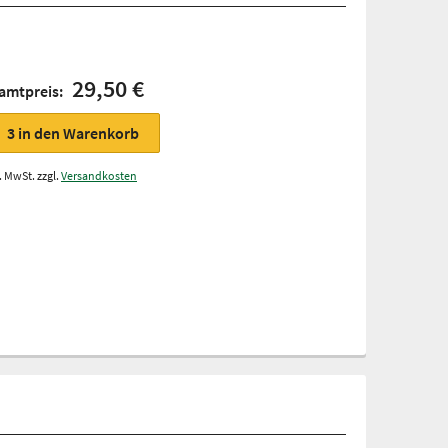
29,50 €
amtpreis:
3
in den Warenkorb
. MwSt. zzgl.
Versandkosten