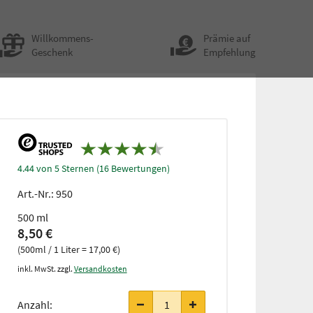
Willkommens-
Prämie auf
Geschenk
Empfehlung
4.44 von 5 Sternen (16 Bewertungen)
Art.-Nr.:
950
500 ml
8,50 €
(500ml / 1 Liter = 17,00 €)
inkl. MwSt. zzgl.
Versandkosten
Anzahl: