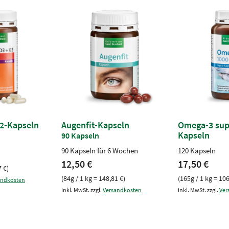
2-Kapseln
Augenfit-Kapseln
Omega-3 sup
Kapseln
90 Kapseln
90 Kapseln für 6 Wochen
120 Kapseln
12,50 €
17,50 €
7 €)
(84g / 1 kg = 148,81 €)
(165g / 1 kg = 106
andkosten
inkl. MwSt. zzgl.
Versandkosten
inkl. MwSt. zzgl.
Ver