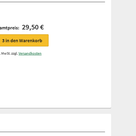
29,50 €
amtpreis:
3
in den Warenkorb
. MwSt. zzgl.
Versandkosten