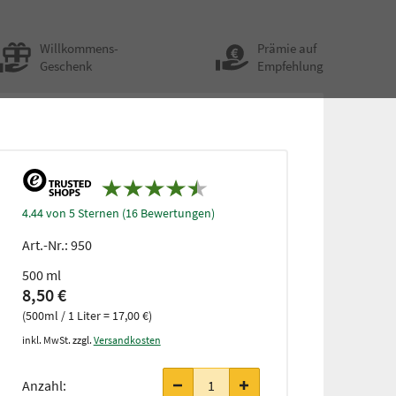
Willkommens-
Prämie auf
Geschenk
Empfehlung
4.44 von 5 Sternen (16 Bewertungen)
Art.-Nr.:
950
500 ml
8,50 €
(500ml / 1 Liter = 17,00 €)
inkl. MwSt. zzgl.
Versandkosten
Anzahl: