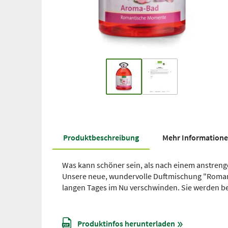
Produkt­beschreibung
Mehr Information
Was kann schöner sein, als nach einem anstre
Unsere neue, wundervolle Duftmischung "Romant
langen Tages im Nu verschwinden. Sie werden beg
Produktinfos herunterladen