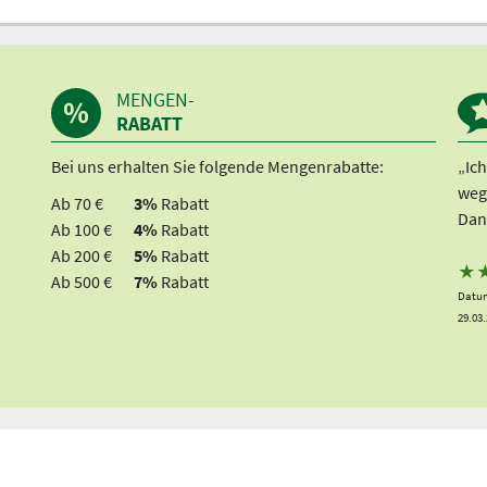
MENGEN-
RABATT
Bei uns erhalten Sie folgende Mengenrabatte:
„Ic
weg
Ab 70 €
3%
Rabatt
Dan
Ab 100 €
4%
Rabatt
Ab 200 €
5%
Rabatt
★
Ab 500 €
7%
Rabatt
Datum
29.03