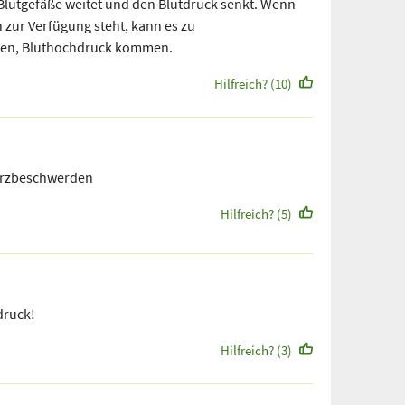
Blutgefäße weitet und den Blutdruck senkt. Wenn
 zur Verfügung steht, kann es zu
en, Bluthochdruck kommen.
Hilfreich? (10)
Herzbeschwerden
Hilfreich? (5)
druck!
Hilfreich? (3)