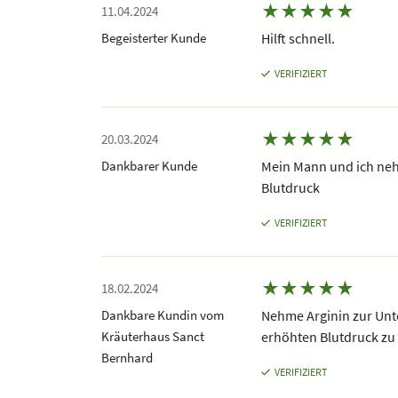
★
★
★
★
★
11.04.2024
Begeisterter Kunde
Hilft schnell.
VERIFIZIERT
★
★
★
★
★
20.03.2024
Dankbarer Kunde
Mein Mann und ich neh
Blutdruck
VERIFIZIERT
★
★
★
★
★
18.02.2024
Dankbare Kundin vom
Nehme Arginin zur Unt
Kräuterhaus Sanct
erhöhten Blutdruck zu 
Bernhard
VERIFIZIERT