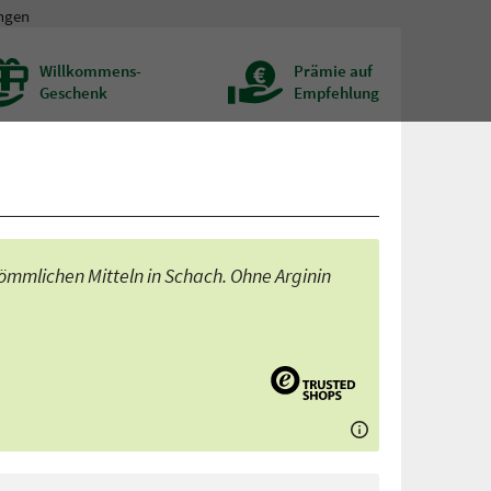
ngen
Willkommens-
Prämie auf
Geschenk
Empfehlung
ömmlichen Mitteln in Schach. Ohne Arginin