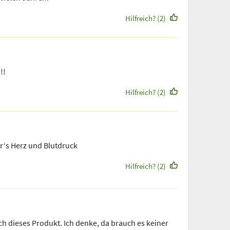
Hilfreich? (2)
!!
Hilfreich? (2)
r‘s Herz und Blutdruck
Hilfreich? (2)
ch dieses Produkt. Ich denke, da brauch es keiner