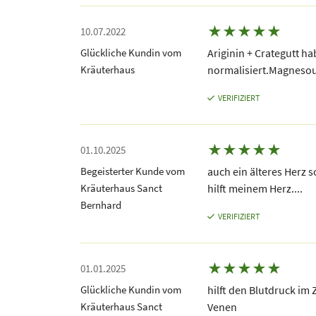
★
★
★
★
★
10.07.2022
Glückliche Kundin vom
Ariginin + Crategutt h
Kräuterhaus
normalisiert.Magnesou
VERIFIZIERT
★
★
★
★
★
01.10.2025
Begeisterter Kunde vom
auch ein älteres Herz 
Kräuterhaus Sanct
hilft meinem Herz....
Bernhard
VERIFIZIERT
★
★
★
★
★
01.01.2025
Glückliche Kundin vom
hilft den Blutdruck im
Kräuterhaus Sanct
Venen