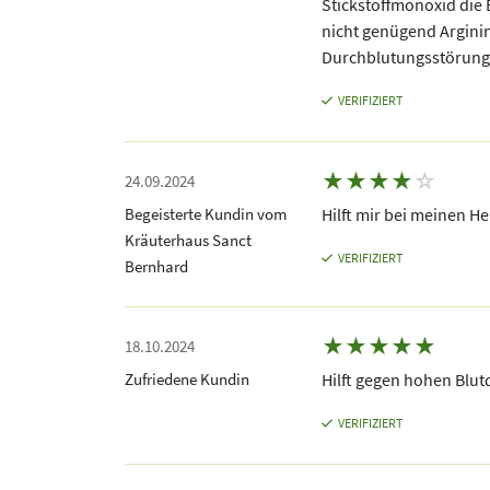
Stickstoffmonoxid die 
nicht genügend Arginin
Durchblutungsstörung
VERIFIZIERT
★
★
★
★
☆
24.09.2024
Begeisterte Kundin vom
Hilft mir bei meinen 
Kräuterhaus Sanct
VERIFIZIERT
Bernhard
★
★
★
★
★
18.10.2024
Zufriedene Kundin
Hilft gegen hohen Blut
VERIFIZIERT