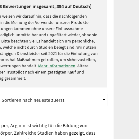
48 Bewertungen insgesamt, 394 auf Deutsch)
 weisen wir darauf hin, dass die nachfolgenden
in die Meinung der Verwender unserer Produkte
rtungen kommen ohne unsere Einflussnahme
lediglich unmittelbar und ungefiltert wieder, ohne sie
Bitte beachten Sie: Es handelt sich um persönliche,
, welche nicht durch Studien belegt sind. Wir nutzen
ängigen Dienstleister seit 2021 für die Einholung von
hops hat Maßnahmen getroffen, um sicherzustellen,
Bewertungen handelt.
Mehr Informationen
. Ältere
r Trustpilot nach einem getätigten Kauf und
ng gesammelt.
per, Arginin ist wichtig für die Bildung von
örper. Zahlreiche Studien haben gezeigt, dass