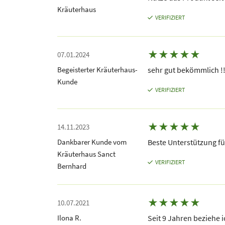
Kräuterhaus
VERIFIZIERT
★
★
★
★
★
07.01.2024
Begeisterter Kräuterhaus-
sehr gut bekömmlich !!
Kunde
VERIFIZIERT
★
★
★
★
★
14.11.2023
Dankbarer Kunde vom
Beste Unterstützung fü
Kräuterhaus Sanct
VERIFIZIERT
Bernhard
★
★
★
★
★
10.07.2021
Ilona R.
Seit 9 Jahren beziehe i