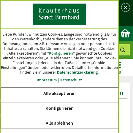
Sprache
Land
Ok
Liebe Kunden, wir nutzen Cookies. Einige sind notwendig (z.B. für
den Warenkorb), andere dienen der Verbesserung des
Onlineangebots, um z.B. relevante Anzeigen oder personalisierte
Inhalte zu schalten. Sie können die nicht notwendigen Cookies
„Alle akzeptieren“, mit "
Konfigurieren
" gewünschte Cookies
einzeln aktivieren oder „Alle ablehnen“. Sie können Ihre Cookie-
Einstellungen jederzeit in der Fußzeile unter „Cookie-
Einstellungen“ ändern oder widerrufen.
Detaillierte Informationen
finden Sie in unserer
Datenschutzerklärung
.
KATEGORIEN
ANGEBOTE
TOPSELLER
MENÜ
Impressum
|
Datenschutz
Produktbewertungen Arganöl-Kapseln
Alle akzeptieren
Konfigurieren
Alle ablehnen