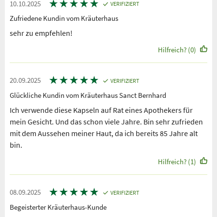
★
★
★
★
★
10.10.2025
VERIFIZIERT
Zufriedene Kundin vom Kräuterhaus
sehr zu empfehlen!
Hilfreich? (0)
★
★
★
★
★
20.09.2025
VERIFIZIERT
Glückliche Kundin vom Kräuterhaus Sanct Bernhard
Ich verwende diese Kapseln auf Rat eines Apothekers für
mein Gesicht. Und das schon viele Jahre. Bin sehr zufrieden
mit dem Aussehen meiner Haut, da ich bereits 85 Jahre alt
bin.
Hilfreich? (1)
★
★
★
★
★
08.09.2025
VERIFIZIERT
Begeisterter Kräuterhaus-Kunde