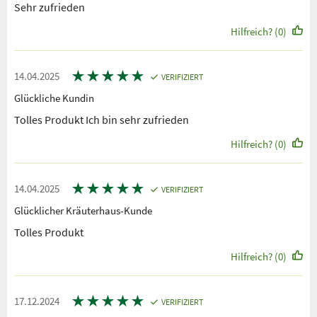
Sehr zufrieden
Hilfreich? (0)
★
★
★
★
★
14.04.2025
VERIFIZIERT
Glückliche Kundin
Tolles Produkt Ich bin sehr zufrieden
Hilfreich? (0)
★
★
★
★
★
14.04.2025
VERIFIZIERT
Glücklicher Kräuterhaus-Kunde
Tolles Produkt
Hilfreich? (0)
★
★
★
★
★
17.12.2024
VERIFIZIERT