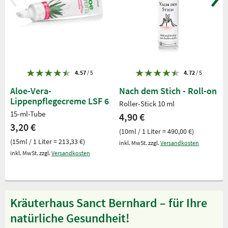
4.57
/ 5
4.72
/ 5
Aloe-Vera-
Nach dem Stich - Roll-on
Lippenpflegecreme LSF 6
Roller-Stick 10 ml
15-ml-Tube
4,90 €
3,20 €
(10ml / 1 Liter = 490,00 €)
(15ml / 1 Liter = 213,33 €)
inkl. MwSt. zzgl.
Versandkosten
inkl. MwSt. zzgl.
Versandkosten
Kräuterhaus Sanct Bernhard – für Ihre
natürliche Gesundheit!