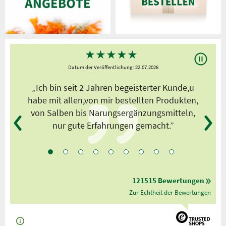
★
★
★
★
★
Datum der Veröffentlichung: 22.07.2026
s
„Ich bin seit 2 Jahren begeisterter Kunde,u
habe mit allen,von mir bestellten Produkten,
von Salben bis Narungsergänzungsmitteln,
nur gute Erfahrungen gemacht.”
121515 Bewertungen
Zur Echtheit der Bewertungen