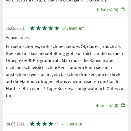
Hilfreich? (0)
★
★
★
★
★
15.08.2021
VERIFIZIERT
Annemarie S.
Ein sehr schönes, wohlschmeckendes Öl, das es ja auch als
Speiseöl in Flaschenabfüllung gibt. Für mich rundet es mein
Omega-3-6-9-Programm ab. Man muss die Kapseln aber
nicht ausschließlich schlucken, sondern kann sie auch
anstechen (zwei Löcher, ein bisschen drücken, um es direkt
auf die Hautaufzutragen, etwas einzumassieren und so der
Haut - z. B. in einer 7-Tage-Kur etwas ungewöhnlich Gutes zu
tun.
Hilfreich? (0)
★
★
★
★
☆
24.07.2021
VERIFIZIERT