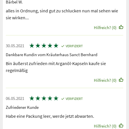
Bärbel W.
alles in Ordnung, sind gut zu schlucken nun mal sehen wie
sie wirken...
Hilfreich? (0)
★
★
★
★
★
30.05.2021
VERIFIZIERT
Dankbare Kundin vom Kräuterhaus Sanct Bernhard
Bin äußerst zufrieden mit Arganöl-Kapseln kaufe sie
regelmäßig
Hilfreich? (0)
★
★
★
★
★
06.05.2021
VERIFIZIERT
Zufriedener Kunde
Habe eine Packung leer, werde jetzt abwarten.
Hilfreich? (0)