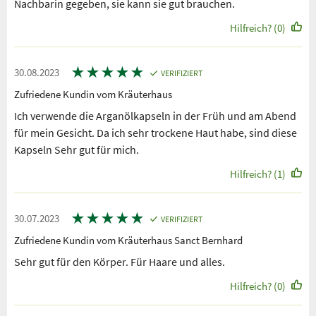
Nachbarin gegeben, sie kann sie gut brauchen.
Hilfreich? (0)
★
★
★
★
★
30.08.2023
VERIFIZIERT
Zufriedene Kundin vom Kräuterhaus
Ich verwende die Arganölkapseln in der Früh und am Abend
für mein Gesicht. Da ich sehr trockene Haut habe, sind diese
Kapseln Sehr gut für mich.
Hilfreich? (1)
★
★
★
★
★
30.07.2023
VERIFIZIERT
Zufriedene Kundin vom Kräuterhaus Sanct Bernhard
Sehr gut für den Körper. Für Haare und alles.
Hilfreich? (0)