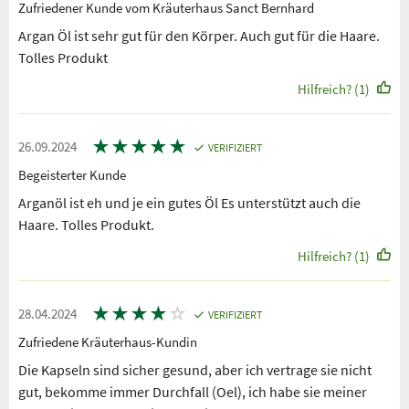
Zufriedener Kunde vom Kräuterhaus Sanct Bernhard
Argan Öl ist sehr gut für den Körper. Auch gut für die Haare.
Tolles Produkt
Hilfreich? (1)
★
★
★
★
★
26.09.2024
VERIFIZIERT
Begeisterter Kunde
Arganöl ist eh und je ein gutes Öl Es unterstützt auch die
Haare. Tolles Produkt.
Hilfreich? (1)
★
★
★
★
☆
28.04.2024
VERIFIZIERT
Zufriedene Kräuterhaus-Kundin
Die Kapseln sind sicher gesund, aber ich vertrage sie nicht
gut, bekomme immer Durchfall (Oel), ich habe sie meiner