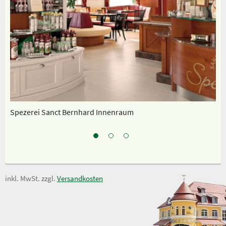
Spezerei Sanct Bernhard Innenraum
Un
inkl. MwSt. zzgl.
Versandkosten