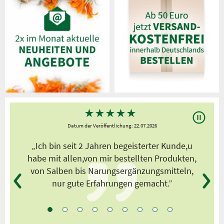
★
★
★
★
★
Datum der Veröffentlichung: 22.07.2026
s
„Ich bin seit 2 Jahren begeisterter Kunde,u
habe mit allen,von mir bestellten Produkten,
von Salben bis Narungsergänzungsmitteln,
nur gute Erfahrungen gemacht.”