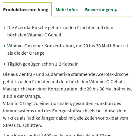
Produkt­beschreibung
Mehr Infos
Bewer­tungen ↓
Die Acerola-Kirsche gehört zu den Früchten mit dem
höchsten Vitamin-C Gehalt
Vitamin-C in einer Konzentration, die 20 bis 30 Mal höher ist
als die der Orange
Täglich genügen schon 1-2 Kapseln
Die aus Zentral- und Südamerika stammende Acerola-Kirsche
gehört zu den Früchten mit dem höchsten Vitamin-C-Gehalt.
Man spricht von einer Konzentration, die 20 bis 30 Mal höher ist
als die der Orange.
Vitamin C trägt zu einer normalen, gesunden Funktion des
Immunsystems und des Energiestoffwechsels bei. Außerdem
wirkt es als Radikalfänger dabei mit, die Zellen vor oxidativem
Stress zu schützen.
Jede Kapsel enthält 400 mg Acerola-Extrakt mit 70 mg