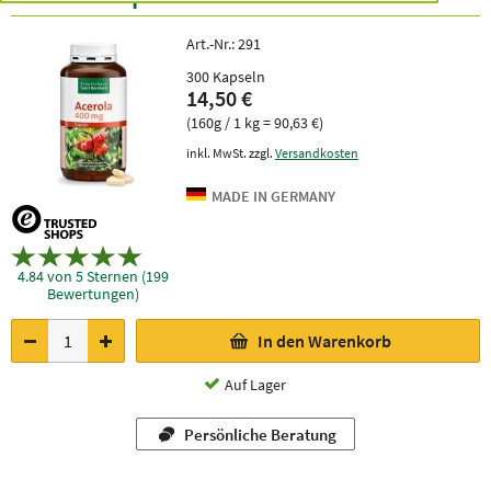
Art.-Nr.:
291
300 Kapseln
14,50 €
(160g / 1 kg = 90,63 €)
inkl. MwSt. zzgl.
Versandkosten
4.84 von 5 Sternen (199
Bewertungen)
In den Warenkorb
Auf Lager
Persönliche Beratung