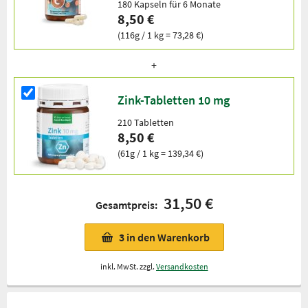
180 Kapseln für 6 Monate
8,50 €
(116g / 1 kg = 73,28 €)
Zink-Tabletten 10 mg
210 Tabletten
8,50 €
(61g / 1 kg = 139,34 €)
31,50 €
Gesamtpreis:
3
in den Warenkorb
inkl. MwSt. zzgl.
Versandkosten