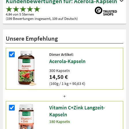
Kundenbewertungen für: Acerola-Kapseln
4.84 von 5 Sternen
(199 Bewertungen insgesamt, 109 auf Deutsch)
Unsere Empfehlung
Dieser Artikel:
Acerola-Kapseln
300 Kapseln
14,50 €
(160g / 1 kg = 90,63 €)
Vitamin C+Zink Langzeit-
Kapseln
180 Kapseln