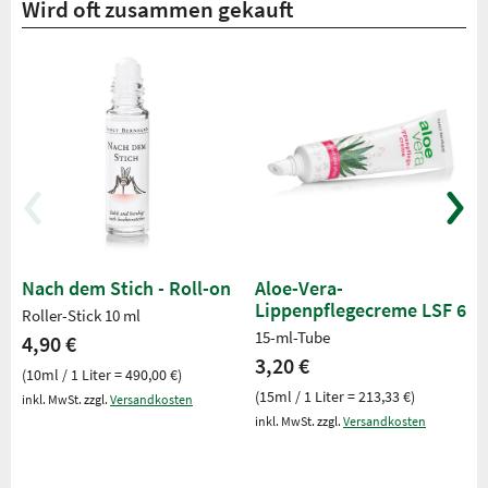
Wird oft zusammen gekauft
Nach dem Stich - Roll-on
Aloe-Vera-
Lippenpflegecreme LSF 6
Roller-Stick 10 ml
15-ml-Tube
4,90 €
3,20 €
(10ml / 1 Liter = 490,00 €)
(15ml / 1 Liter = 213,33 €)
inkl. MwSt. zzgl.
Versandkosten
inkl. MwSt. zzgl.
Versandkosten