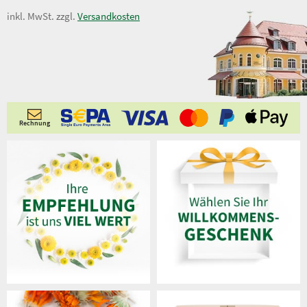
14,50 €
inkl. MwSt. zzgl.
Versandkosten
Rechnung