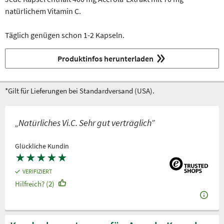
natürlichem Vitamin C.
Täglich genügen schon 1-2 Kapseln.
Produktinfos herunterladen
*Gilt für Lieferungen bei Standardversand (USA).
„Natürliches Vi.C. Sehr gut verträglich”
Glückliche Kundin
★
★
★
★
★
VERIFIZIERT
Hilfreich? (2)