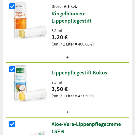
Dieser Artikel:
Ringelblumen-
Lippenpflegestift
8,5 ml
3,20 €
(8ml / 1 Liter = 400,00 €)
Lippenpflegestift Kokos
8,5 ml
3,50 €
(8ml / 1 Liter = 437,50 €)
Aloe-Vera-Lippenpflegecreme
LSF 6