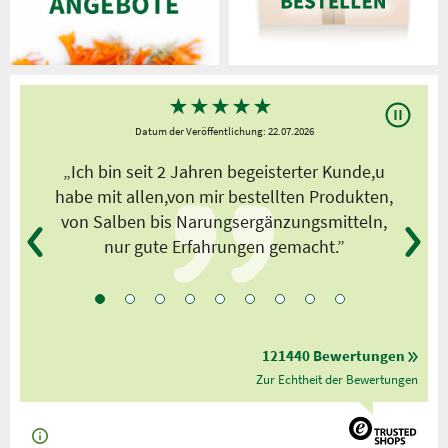
★
★
★
★
★
Datum der Veröffentlichung: 22.07.2026
s
„Ich bin seit 2 Jahren begeisterter Kunde,u
habe mit allen,von mir bestellten Produkten,
von Salben bis Narungsergänzungsmitteln,
nur gute Erfahrungen gemacht.”
121440 Bewertungen
Zur Echtheit der Bewertungen