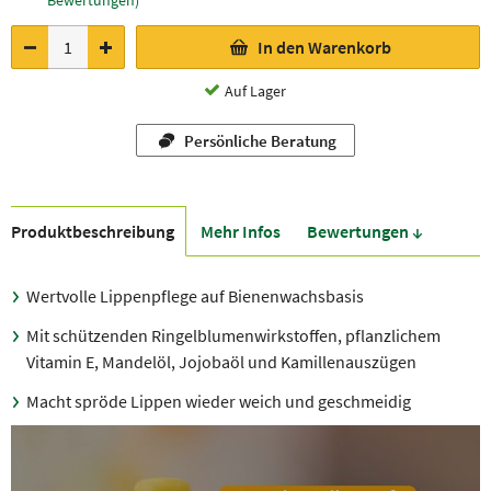
Bewertungen)
In den Warenkorb
Auf Lager
Persönliche Beratung
Produkt­beschreibung
Mehr Infos
Bewer­tungen ↓
Wertvolle Lippenpflege auf Bienenwachsbasis
Mit schützenden Ringelblumenwirkstoffen, pflanzlichem
Vitamin E, Mandelöl, Jojobaöl und Kamillenauszügen
Macht spröde Lippen wieder weich und geschmeidig