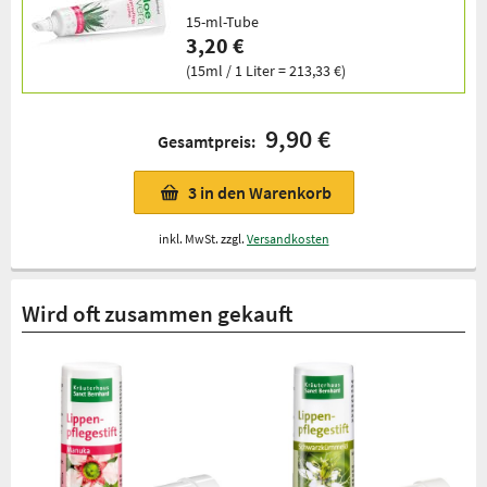
15-ml-Tube
3,20 €
(15ml / 1 Liter = 213,33 €)
9,90 €
Gesamtpreis:
3
in den Warenkorb
inkl. MwSt. zzgl.
Versandkosten
Wird oft zusammen gekauft