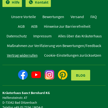
Hilfe
Kontakt
Unsere Vorteile
Bewertungen
Versand
FAQ
AGB
AEB
Hinweise zur Barrierefreiheit
Datenschutz
Impressum
Alles über das Kräuterhaus
Maßnahmen zur Verifizierung von Bewertungen/Feedback
Vertrag widerrufen
Cookie-Einstellungen zurücksetzen
BLOG
Kräuterhaus Sanct Bernhard KG
Helfensteinstr. 47
D-73342 Bad Ditzenbach
Telefon +49 (0) 7334 / 9654-0