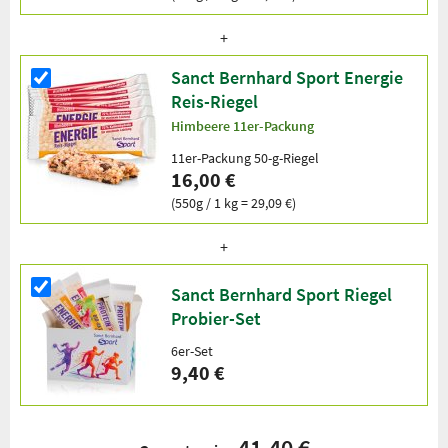
Sanct Bernhard Sport Energie
Reis-Riegel
Himbeere 11er-Packung
11er-Packung 50-g-Riegel
16,00 €
(550g / 1 kg = 29,09 €)
Sanct Bernhard Sport Riegel
Probier-Set
6er-Set
9,40 €
41,40 €