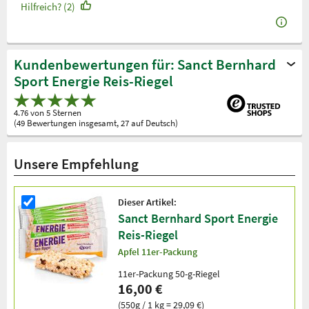
Hilfreich? (2)
Kundenbewertungen für: Sanct Bernhard
Sport Energie Reis-Riegel
4.76 von 5 Sternen
(49 Bewertungen insgesamt, 27 auf Deutsch)
Unsere Empfehlung
Dieser Artikel:
Sanct Bernhard Sport Energie
Reis-Riegel
Apfel 11er-Packung
11er-Packung 50-g-Riegel
16,00 €
(550g / 1 kg = 29,09 €)