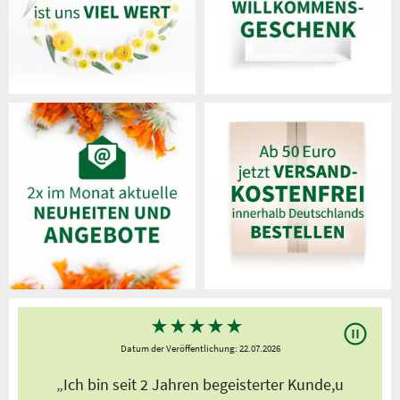
★
★
★
★
★
Datum der Veröffentlichung: 22.07.2026
s
„Ich bin seit 2 Jahren begeisterter Kunde,u