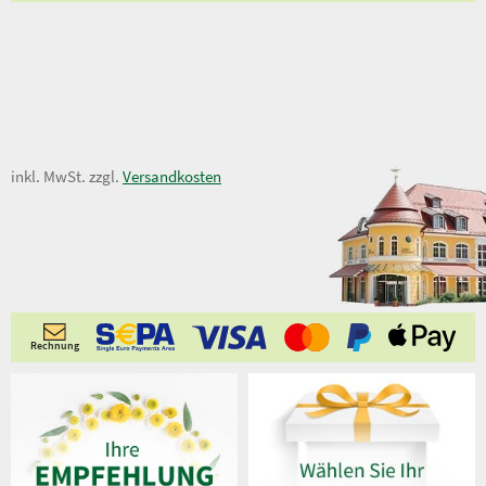
16,00 €
inkl. MwSt. zzgl.
Versandkosten
Rechnung