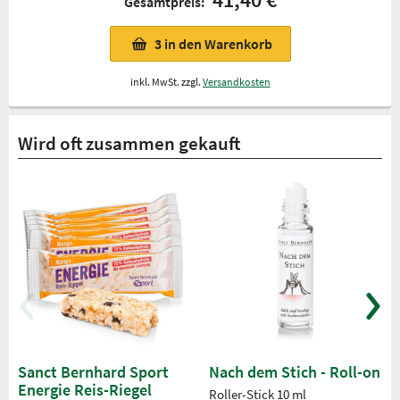
Gesamtpreis:
3
in den Warenkorb
inkl. MwSt. zzgl.
Versandkosten
Wird oft zusammen gekauft
Sanct Bernhard Sport
Nach dem Stich - Roll-on
Energie Reis-Riegel
Roller-Stick 10 ml