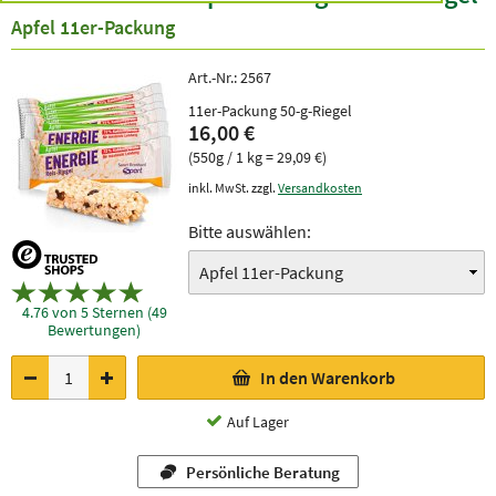
Apfel 11er-Packung
Art.-Nr.:
2567
11er-Packung 50-g-Riegel
16,00 €
(550g / 1 kg = 29,09 €)
inkl. MwSt. zzgl.
Versandkosten
Bitte auswählen:
4.76 von 5 Sternen (49
Bewertungen)
In den Warenkorb
Auf Lager
Persönliche Beratung