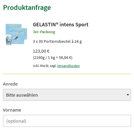
Produktanfrage
GELASTIN® intens Sport
3er-Packung
3 x 30 Portionsbeutel à 24 g
123,00 €
(2160g / 1 kg = 56,94 €)
inkl. MwSt. zzgl.
Versandkosten
Anrede
Vorname