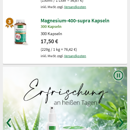
(150ml / 1 Liter = 56,67 €)
inkl. MwSt. zzgl.
Versandkosten
Magnesium-400-supra Kapseln
300 Kapseln
300 Kapseln
17,50 €
(229g / 1 kg = 76,42 €)
inkl. MwSt. zzgl.
Versandkosten