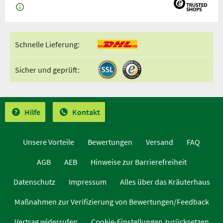
Schnelle Lieferung:
Sicher und geprüft:
Hilfe
Kontakt
Unsere Vorteile
Bewertungen
Versand
FAQ
AGB
AEB
Hinweise zur Barrierefreiheit
Datenschutz
Impressum
Alles über das Kräuterhaus
Maßnahmen zur Verifizierung von Bewertungen/Feedback
Vertrag widerrufen
Cookie-Einstellungen zurücksetzen