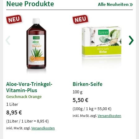
Neue Produkte
Alle Neuheiten
Aloe-Vera-Trinkgel-
Birken-Seife
Vitamin-Plus
100 g
Geschmack Orange
5,50 €
1 Liter
(100g / 1 kg = 55,00 €)
8,95 €
inkl. MwSt. zzgl.
Versandkosten
(1Liter / 1 Liter = 8,95 €)
inkl. MwSt. zzgl.
Versandkosten