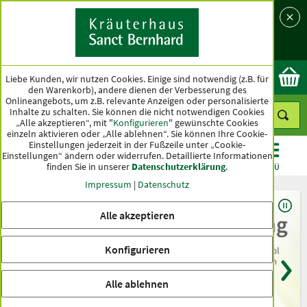
Sprache
Land
Ok
Liebe Kunden, wir nutzen Cookies. Einige sind notwendig (z.B. für
den Warenkorb), andere dienen der Verbesserung des
Onlineangebots, um z.B. relevante Anzeigen oder personalisierte
Inhalte zu schalten. Sie können die nicht notwendigen Cookies
„Alle akzeptieren“, mit "
Konfigurieren
" gewünschte Cookies
einzeln aktivieren oder „Alle ablehnen“. Sie können Ihre Cookie-
Einstellungen jederzeit in der Fußzeile unter „Cookie-
Einstellungen“ ändern oder widerrufen.
Detaillierte Informationen
finden Sie in unserer
Datenschutzerklärung
.
KATEGORIEN
ANGEBOTE
TOPSELLER
MENÜ
Impressum
|
Datenschutz
Alle akzeptieren
Konfigurieren
Alle ablehnen