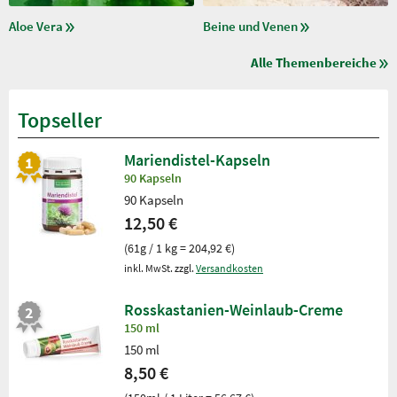
Aloe Vera
Beine und Venen
Alle Themenbereiche
Topseller
Mariendistel-Kapseln
90 Kapseln
90 Kapseln
12,50 €
(61g / 1 kg = 204,92 €)
inkl. MwSt. zzgl.
Versandkosten
Rosskastanien-Weinlaub-Creme
150 ml
150 ml
8,50 €