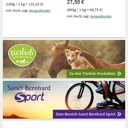
27,50 €
(164g / 1 kg = 131,10 €)
(400g / 1 kg = 68,75 €)
inkl. MwSt. zzgl.
Versandkosten
inkl. MwSt. zzgl.
Versandkosten
Zu den Tierlieb-Produkten
Zum Bereich Sanct Bernhard Sport