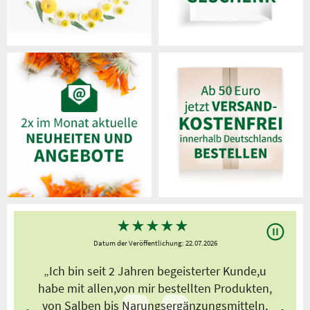
★
★
★
★
★
Datum der Veröffentlichung: 22.07.2026
s
„Ich bin seit 2 Jahren begeisterter Kunde,u
habe mit allen,von mir bestellten Produkten,
von Salben bis Narungsergänzungsmitteln,