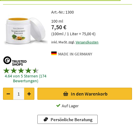
Art.-Nr.:
1300
100 ml
7,50 €
(100ml / 1 Liter = 75,00 €)
inkl. MwSt. zzgl.
Versandkosten
4.64 von 5 Sternen (174
Bewertungen)
In den Warenkorb
Auf Lager
Persönliche Beratung