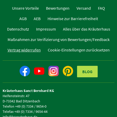
Unsere Vorteile
Bewertungen
Versand
FAQ
AGB
AEB
Hinweise zur Barrierefreiheit
Datenschutz
Impressum
Alles über das Kräuterhaus
Maßnahmen zur Verifizierung von Bewertungen/Feedback
Vertrag widerrufen
Cookie-Einstellungen zurücksetzen
BLOG
Kräuterhaus Sanct Bernhard KG
Helfensteinstr. 47
D-73342 Bad Ditzenbach
Telefon +49 (0) 7334 / 9654-0
Telefax +49 (0) 7334 / 9654-44
info@kraeuterhaus.de