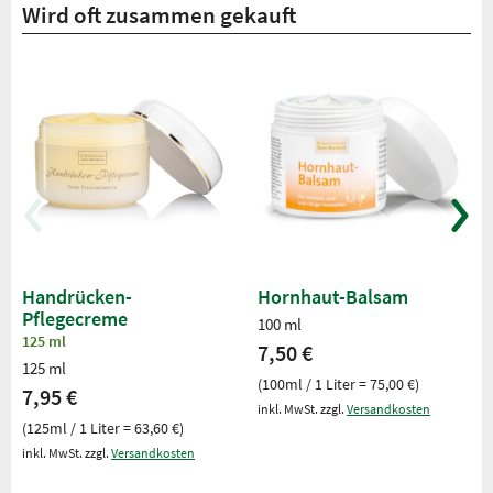
Wird oft zusammen gekauft
Handrücken-
Hornhaut-Balsam
Pflegecreme
100 ml
125 ml
7,50 €
125 ml
(100ml / 1 Liter = 75,00 €)
7,95 €
inkl. MwSt. zzgl.
Versandkosten
(125ml / 1 Liter = 63,60 €)
inkl. MwSt. zzgl.
Versandkosten