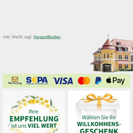
7,50 €
inkl. MwSt. zzgl.
Versandkosten
Rechnung