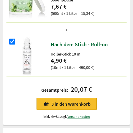
500-ml-Dose
7,67 €
(500ml / 1 Liter = 15,34 €)
Nach dem Stich - Roll-on
Roller-Stick 10 ml
4,90 €
(10ml / 1 Liter = 490,00 €)
20,07 €
Gesamtpreis:
3
in den Warenkorb
inkl. MwSt. zzgl.
Versandkosten