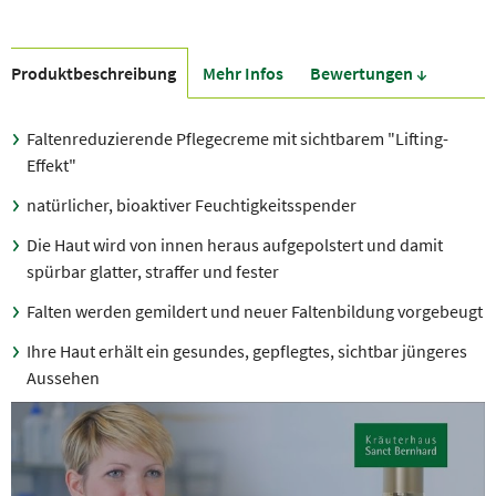
Produkt­beschreibung
Mehr Infos
Bewer­tungen ↓
Faltenreduzierende Pflegecreme mit sichtbarem "Lifting-
Effekt"
natürlicher, bioaktiver Feuchtigkeitsspender
Die Haut wird von innen heraus aufgepolstert und damit
spürbar glatter, straffer und fester
Falten werden gemildert und neuer Faltenbildung vorgebeugt
Ihre Haut erhält ein gesundes, gepflegtes, sichtbar jüngeres
Aussehen