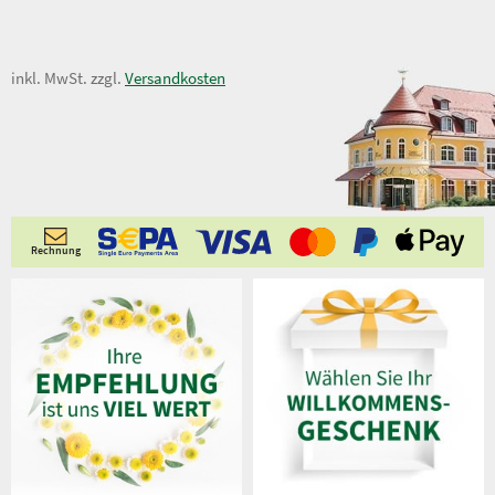
3,50 €
inkl. MwSt. zzgl.
Versandkosten
Rechnung