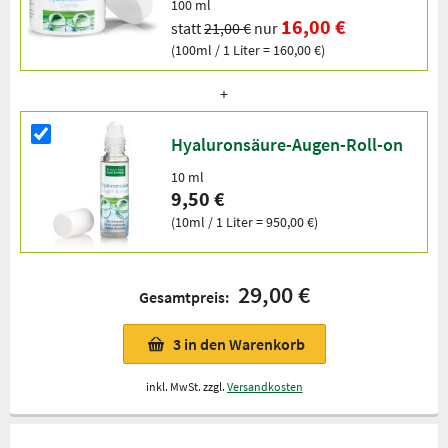
100 ml
16,00 €
statt
21,00 €
nur
(100ml / 1 Liter = 160,00 €)
Hyaluronsäure-Augen-Roll-on
10 ml
9,50 €
(10ml / 1 Liter = 950,00 €)
29,00 €
Gesamtpreis:
3
in den Warenkorb
inkl. MwSt. zzgl.
Versandkosten