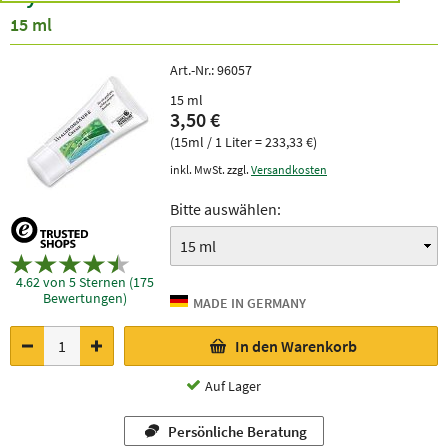
15 ml
Art.-Nr.:
96057
15 ml
3,50 €
(15ml / 1 Liter = 233,33 €)
inkl. MwSt. zzgl.
Versandkosten
Bitte auswählen:
4.62 von 5 Sternen (175
Bewertungen)
In den Warenkorb
Auf Lager
Persönliche Beratung