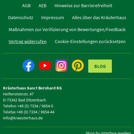
AGB
AEB
Hinweise zur Barrierefreiheit
Datenschutz
Impressum
Alles über das Kräuterhaus
Maßnahmen zur Verifizierung von Bewertungen/Feedback
Vertrag widerrufen
Cookie-Einstellungen zurücksetzen
BLOG
Kräuterhaus Sanct Bernhard KG
Helfensteinstr. 47
D-73342 Bad Ditzenbach
Telefon +49 (0) 7334 / 9654-0
Telefax +49 (0) 7334 / 9654-44
info@kraeuterhaus.de
Shop by interface medien