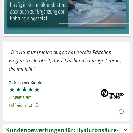
„Die Haut um meine Augen hat bereits Fältchen
wegen Trockenheit, das ist bisher die einzige Creme,
die mir hilft”
Zufriedener Kunde
★
★
★
★
★
VERIFIZIERT
Hilfreich? (1)
Kundenbewertungen für: Hyaluronsäure-