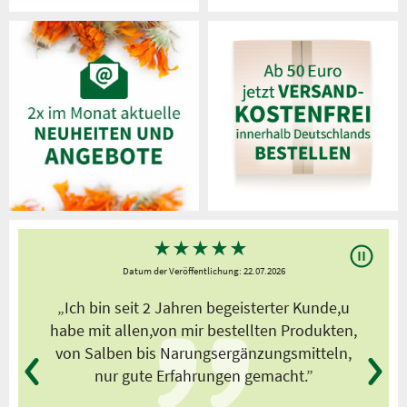
★
★
★
★
★
Datum der Veröffentlichung: 22.07.2026
s
„Ich bin seit 2 Jahren begeisterter Kunde,u
habe mit allen,von mir bestellten Produkten,
von Salben bis Narungsergänzungsmitteln,
nur gute Erfahrungen gemacht.”