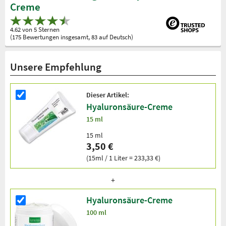
Creme
4.62 von 5 Sternen
(175 Bewertungen insgesamt, 83 auf Deutsch)
Unsere Empfehlung
Dieser Artikel:
Hyaluronsäure-Creme
15 ml
15 ml
3,50 €
(15ml / 1 Liter = 233,33 €)
Hyaluronsäure-Creme
100 ml