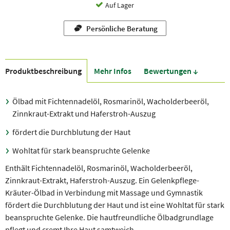
Auf Lager
Persönliche Beratung
Produkt­beschreibung
Mehr Infos
Bewer­tungen ↓
Ölbad mit Fichtennadelöl, Rosmarinöl, Wacholderbeeröl,
Zinnkraut-Extrakt und Haferstroh-Auszug
fördert die Durchblutung der Haut
Wohltat für stark beanspruchte Gelenke
Enthält Fichtennadelöl, Rosmarinöl, Wacholderbeeröl,
Zinnkraut-Extrakt, Haferstroh-Auszug. Ein Gelenkpflege-
Kräuter-Ölbad in Verbindung mit Massage und Gymnastik
fördert die Durchblutung der Haut und ist eine Wohltat für stark
beanspruchte Gelenke. Die hautfreundliche Ölbadgrundlage
pflegt und cremt Ihre Haut samtweich.