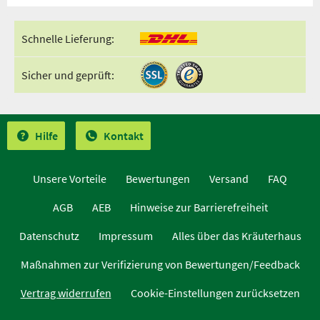
Schnelle Lieferung:
Sicher und geprüft:
Hilfe
Kontakt
Unsere Vorteile
Bewertungen
Versand
FAQ
AGB
AEB
Hinweise zur Barrierefreiheit
Datenschutz
Impressum
Alles über das Kräuterhaus
Maßnahmen zur Verifizierung von Bewertungen/Feedback
Vertrag widerrufen
Cookie-Einstellungen zurücksetzen