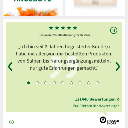
★
★
★
★
★
Datum der Veröffentlichung: 22.07.2026
s
„Ich bin seit 2 Jahren begeisterter Kunde,u
habe mit allen,von mir bestellten Produkten,
von Salben bis Narungsergänzungsmitteln,
nur gute Erfahrungen gemacht.”
121440 Bewertungen
Zur Echtheit der Bewertungen