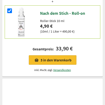
Nach dem Stich - Roll-on
Roller-Stick 10 ml
4,90 €
(10ml / 1 Liter = 490,00 €)
33,90 €
Gesamtpreis:
3
in den Warenkorb
inkl. MwSt. zzgl.
Versandkosten