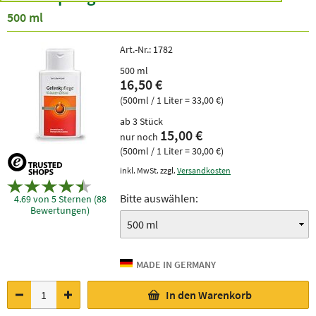
500 ml
Art.-Nr.:
1782
500 ml
16,50 €
(500ml / 1 Liter = 33,00 €)
ab 3 Stück
15,00 €
nur noch
(500ml / 1 Liter = 30,00 €)
inkl. MwSt. zzgl.
Versandkosten
Bitte auswählen:
4.69 von 5 Sternen (88
Bewertungen)
In den Warenkorb