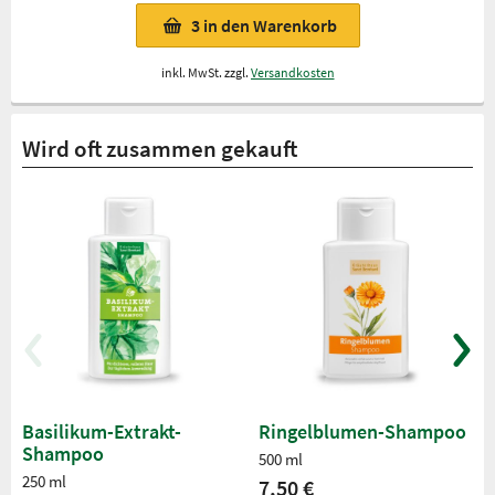
3
in den Warenkorb
inkl. MwSt. zzgl.
Versandkosten
Wird oft zusammen gekauft
Basilikum-Extrakt-
Ringelblumen-Shampoo
Shampoo
500 ml
250 ml
7,50 €