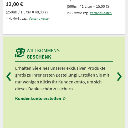
12,00 €
(500ml / 1 Liter = 15,00 €)
(250ml / 1 Liter = 48,00 €)
inkl. MwSt. zzgl.
Versandkosten
inkl. MwSt. zzgl.
Versandkosten
WILLKOMMENS-
GESCHENK
n
Erhalten Sie eines unserer exklusiven Produkte
Bei
gratis zu Ihrer ersten Bestellung! Erstellen Sie mit
Ab 
lle
nur wenigen Klicks Ihr Kundenkonto, um sich
Ab 
dieses Dankeschön zu sichern.
Ab 
Kundenkonto erstellen
Ab 
en
ungen