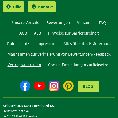
Hilfe
Kontakt
Unsere Vorteile
Bewertungen
Versand
FAQ
AGB
AEB
Hinweise zur Barrierefreiheit
Datenschutz
Impressum
Alles über das Kräuterhaus
Maßnahmen zur Verifizierung von Bewertungen/Feedback
Vertrag widerrufen
Cookie-Einstellungen zurücksetzen
BLOG
Kräuterhaus Sanct Bernhard KG
Helfensteinstr. 47
D-73342 Bad Ditzenbach