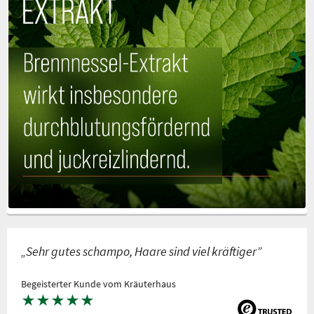
„Sehr gutes schampo, Haare sind viel kräftiger”
Begeisterter Kunde vom Kräuterhaus
★
★
★
★
★