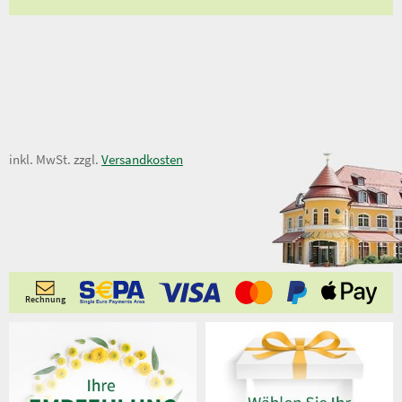
7,50 €
inkl. MwSt. zzgl.
Versandkosten
Rechnung