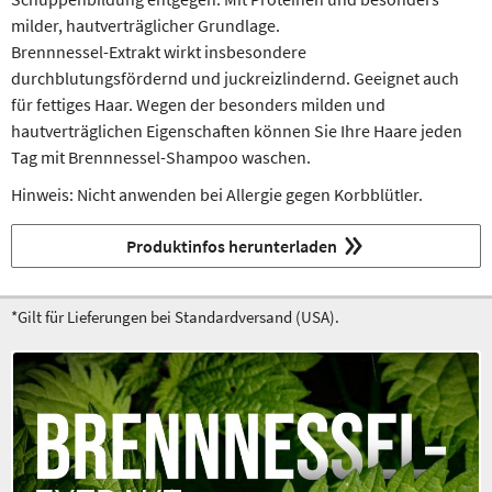
milder, hautverträglicher Grundlage.
Brennnessel-Extrakt wirkt insbeson­dere
durchblutungsfördernd und juck­reiz­­lin­dernd. Geeignet auch
für fettiges Haar. Wegen der besonders milden und
hautverträglichen Eigenschaften können Sie Ihre Haare jeden
Tag mit Brennnessel-Shampoo waschen.
Hinweis: Nicht anwenden bei Allergie gegen Korbblütler.
Produktinfos herunterladen
*Gilt für Lieferungen bei Standardversand (USA).