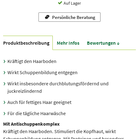
Auf Lager
Persönliche Beratung
Produkt­beschreibung
Mehr Infos
Bewer­tungen ↓
Kräftigt den Haarboden
Wirkt Schuppenbildung entgegen
Wirkt insbesondere durchblutungsfördernd und
juckreizlindernd
Auch für fettiges Haar geeignet
Für die tägliche Haarwäsche
Mit Antischuppenkomplex
Kräftigt den Haarboden. Stimuliert die Kopfhaut, wirkt
Schuppenbildung ent­gegen. Mit Proteinen und besonders