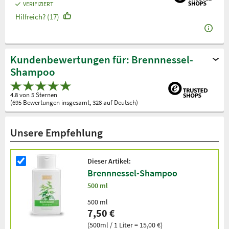
VERIFIZIERT
Hilfreich? (17)
Kundenbewertungen für: Brennnessel-
Shampoo
4.8 von 5 Sternen
(695 Bewertungen insgesamt, 328 auf Deutsch)
Unsere Empfehlung
Dieser Artikel:
Brennnessel-Shampoo
500 ml
500 ml
7,50 €
(500ml / 1 Liter = 15,00 €)