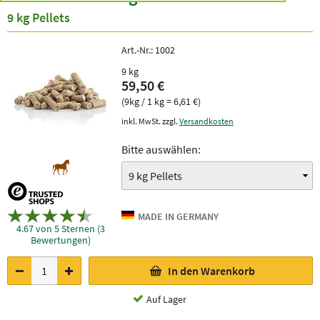
9 kg Pellets
Art.-Nr.:
1002
9 kg
59,50 €
(9kg / 1 kg = 6,61 €)
inkl. MwSt. zzgl.
Versandkosten
Bitte auswählen:
4.67 von 5 Sternen (3
Bewertungen)
In den Warenkorb
Auf Lager