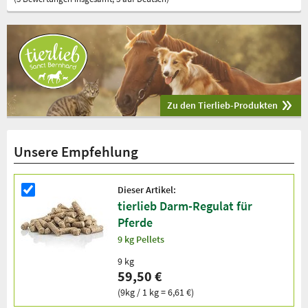
Zu den Tierlieb-Produkten
Unsere Empfehlung
Dieser Artikel:
tierlieb Darm-Regulat für
Pferde
9 kg Pellets
9 kg
59,50 €
(9kg / 1 kg = 6,61 €)