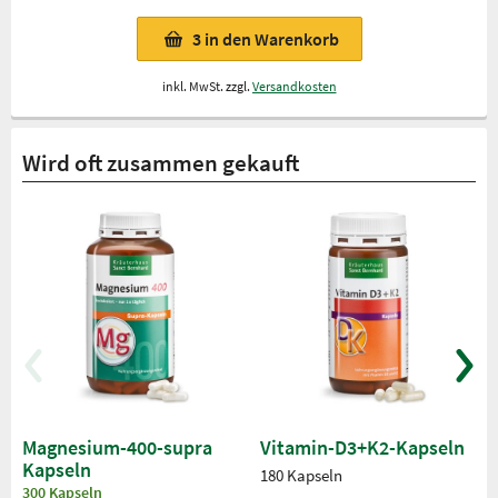
3
in den Warenkorb
inkl. MwSt. zzgl.
Versandkosten
Wird oft zusammen gekauft
Magnesium-400-supra
Vitamin-D3+K2-Kapseln
Kapseln
180 Kapseln
300 Kapseln