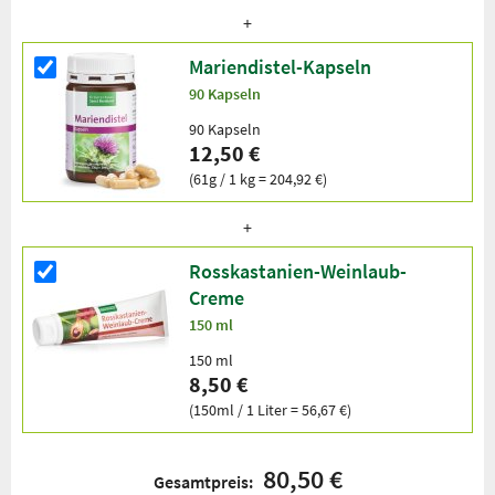
Mariendistel-Kapseln
90 Kapseln
90 Kapseln
12,50 €
(61g / 1 kg = 204,92 €)
Rosskastanien-Weinlaub-
Creme
150 ml
150 ml
8,50 €
(150ml / 1 Liter = 56,67 €)
80,50 €
Gesamtpreis: