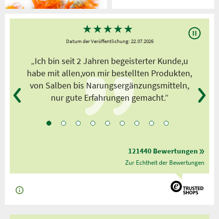
★
★
★
★
★
Datum der Veröffentlichung: 22.07.2026
s
„Ich bin seit 2 Jahren begeisterter Kunde,u
habe mit allen,von mir bestellten Produkten,
von Salben bis Narungsergänzungsmitteln,
nur gute Erfahrungen gemacht.”
121440 Bewertungen
Zur Echtheit der Bewertungen