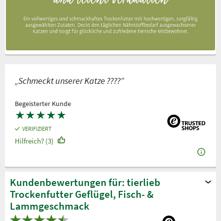
„Schmeckt unserer Katze ????”
Begeisterter Kunde
★
★
★
★
★
VERIFIZIERT
Hilfreich? (3)
Kundenbewertungen für: tierlieb
Trockenfutter Geflügel, Fisch- &
Lammgeschmack