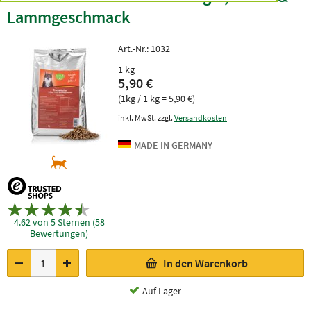
Lammgeschmack
Art.-Nr.:
1032
1 kg
5,90 €
(1kg / 1 kg = 5,90 €)
inkl. MwSt. zzgl.
Versandkosten
4.62 von 5 Sternen (58
Bewertungen)
In den Warenkorb
Auf Lager