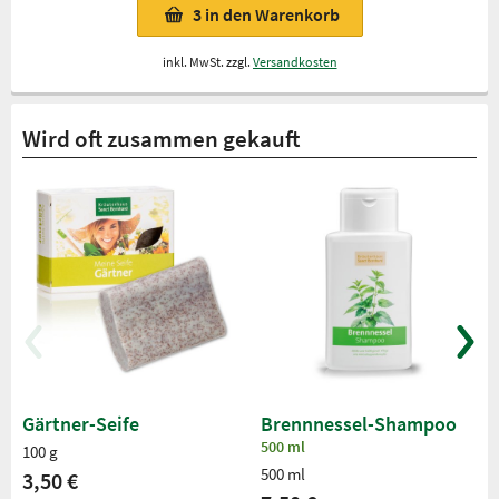
3
in den Warenkorb
inkl. MwSt. zzgl.
Versandkosten
Wird oft zusammen gekauft
Gärtner-Seife
Brennnessel-Shampoo
500 ml
100 g
500 ml
3,50 €