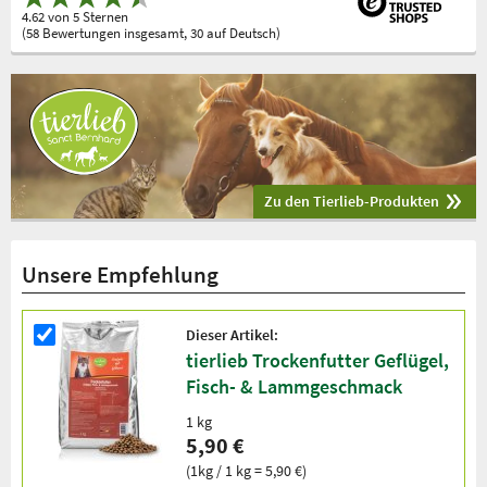
4.62 von 5 Sternen
(58 Bewertungen insgesamt, 30 auf Deutsch)
Zu den Tierlieb-Produkten
Unsere Empfehlung
Dieser Artikel:
tierlieb Trockenfutter Geflügel,
Fisch- & Lammgeschmack
1 kg
5,90 €
(1kg / 1 kg = 5,90 €)