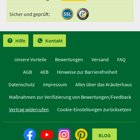
Sicher und geprüft:
Hilfe
Kontakt
Unsere Vorteile
Bewertungen
Versand
FAQ
AGB
AEB
Hinweise zur Barrierefreiheit
Datenschutz
Impressum
Alles über das Kräuterhaus
Maßnahmen zur Verifizierung von Bewertungen/Feedback
Vertrag widerrufen
Cookie-Einstellungen zurücksetzen
BLOG