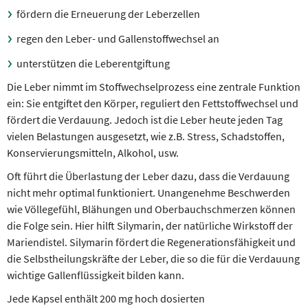
fördern die Erneuerung der Leberzellen
regen den Leber- und Gallenstoffwechsel an
unterstützen die Leberentgiftung
Die Leber nimmt im Stoffwechselprozess eine zentrale Funktion
ein: Sie entgiftet den Körper, reguliert den Fettstoffwechsel und
fördert die Verdauung. Jedoch ist die Leber heute jeden Tag
vielen Belastungen ausgesetzt, wie z.B. Stress, Schadstoffen,
Konservierungsmitteln, Alkohol, usw.
Oft führt die Überlastung der Leber dazu, dass die Verdauung
nicht mehr optimal funktioniert. Unangenehme Beschwerden
wie Völlegefühl, Blähungen und Oberbauchschmerzen können
die Folge sein. Hier hilft Silymarin, der natürliche Wirkstoff der
Mariendistel. Silymarin fördert die Regenerationsfähigkeit und
die Selbstheilungskräfte der Leber, die so die für die Verdauung
wichtige Gallenflüssigkeit bilden kann.
Jede Kapsel enthält 200 mg hoch dosierten