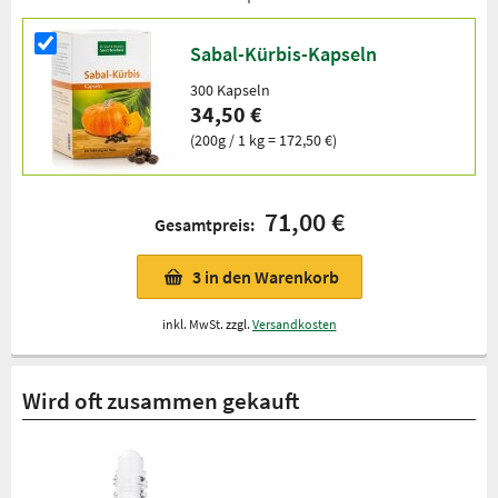
Sabal-Kürbis-Kapseln
300 Kapseln
34,50 €
(200g / 1 kg = 172,50 €)
71,00 €
Gesamtpreis:
3
in den Warenkorb
inkl. MwSt. zzgl.
Versandkosten
Wird oft zusammen gekauft