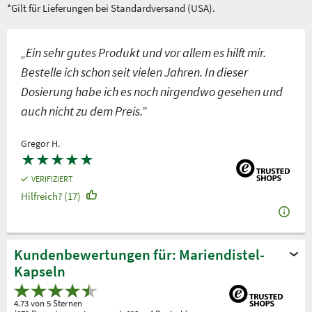
*Gilt für Lieferungen bei Standardversand (USA).
„Ein sehr gutes Produkt und vor allem es hilft mir.
Bestelle ich schon seit vielen Jahren. In dieser
Dosierung habe ich es noch nirgendwo gesehen und
auch nicht zu dem Preis.”
Gregor H.
★
★
★
★
★
VERIFIZIERT
Hilfreich? (17)
Kundenbewertungen für: Mariendistel-
Kapseln
4.73 von 5 Sternen