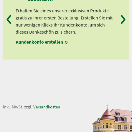
Erhalten Sie eines unserer exklusiven Produkte
Bei
gratis zu Ihrer ersten Bestellung! Erstellen Sie mit
Ab 
nur wenigen Klicks Ihr Kundenkonto, um sich
Ab 
dieses Dankeschön zu sichern.
Ab 
Kundenkonto erstellen
Ab 
19,00 €
inkl. MwSt. zzgl.
Versandkosten