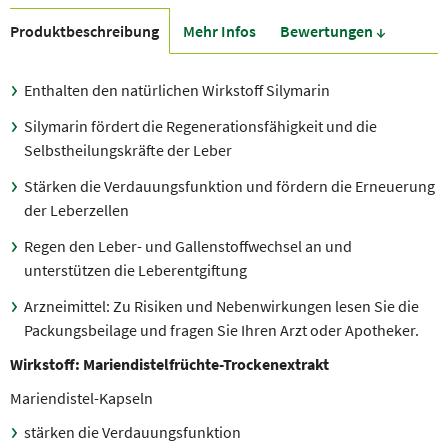
Produkt­beschreibung
Mehr Infos
Bewer­tungen ↓
Enthalten den natürlichen Wirkstoff Silymarin
Silymarin fördert die Regenerationsfähigkeit und die
Selbstheilungskräfte der Leber
Stärken die Verdauungsfunktion und fördern die Erneuerung
der Leberzellen
Regen den Leber- und Gallenstoffwechsel an und
unterstützen die Leberentgiftung
Arzneimittel: Zu Risiken und Nebenwirkungen lesen Sie die
Packungsbeilage und fragen Sie Ihren Arzt oder Apotheker.
Wirkstoff: Mariendistelfrüchte-Trockenextrakt
Mariendistel-Kapseln
stärken die Verdauungsfunktion