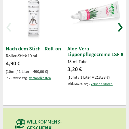
Nach dem Stich - Roll-on
Aloe-Vera-
Lippenpflegecreme LSF 6
Roller-Stick 10 ml
15-ml-Tube
4,90 €
3,20 €
(10ml / 1 Liter = 490,00 €)
(15ml / 1 Liter = 213,33 €)
inkl. MwSt. zzgl.
Versandkosten
inkl. MwSt. zzgl.
Versandkosten
WILLKOMMENS-
GESCHENK