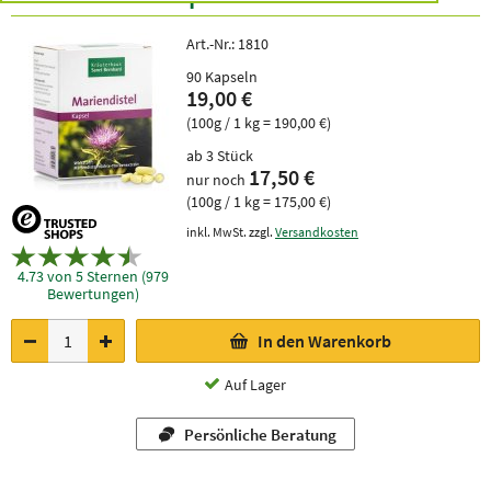
Art.-Nr.:
1810
90 Kapseln
19,00 €
(100g / 1 kg = 190,00 €)
ab 3 Stück
17,50 €
nur noch
(100g / 1 kg = 175,00 €)
inkl. MwSt. zzgl.
Versandkosten
4.73 von 5 Sternen (979
Bewertungen)
In den Warenkorb
Auf Lager
Persönliche Beratung