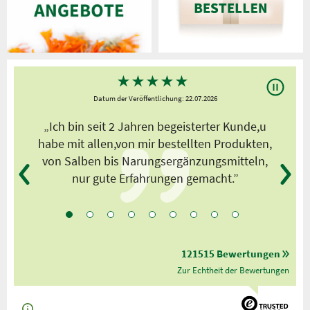
★
★
★
★
★
Datum der Veröffentlichung: 22.07.2026
s
„Ich bin seit 2 Jahren begeisterter Kunde,u
habe mit allen,von mir bestellten Produkten,
von Salben bis Narungsergänzungsmitteln,
nur gute Erfahrungen gemacht.”
121515 Bewertungen
Zur Echtheit der Bewertungen