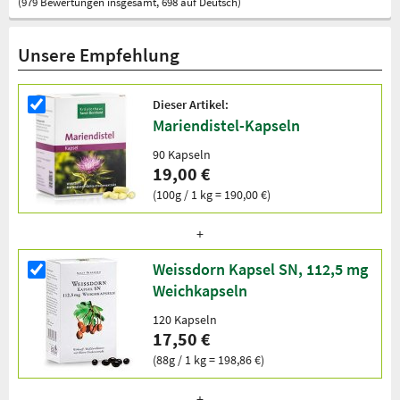
(979 Bewertungen insgesamt, 698 auf Deutsch)
Unsere Empfehlung
Dieser Artikel:
Mariendistel-Kapseln
90 Kapseln
19,00 €
(100g / 1 kg = 190,00 €)
Weissdorn Kapsel SN, 112,5 mg
Weichkapseln
120 Kapseln
17,50 €
(88g / 1 kg = 198,86 €)