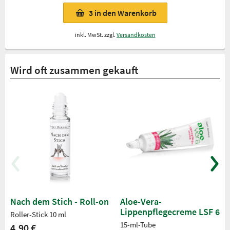
3
in den Warenkorb
inkl. MwSt. zzgl.
Versandkosten
Wird oft zusammen gekauft
Nach dem Stich - Roll-on
Aloe-Vera-
Lippenpflegecreme LSF 6
Roller-Stick 10 ml
15-ml-Tube
4,90 €