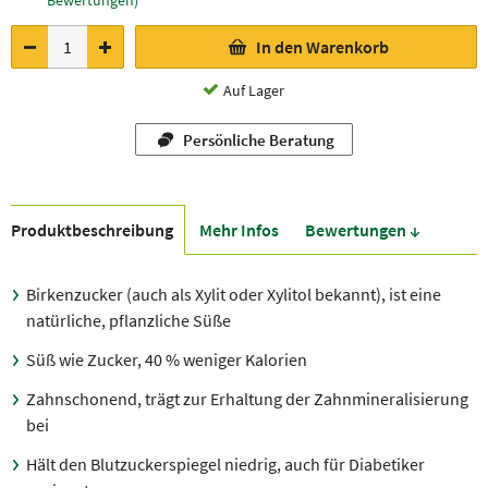
Bewertungen)
In den Warenkorb
Auf Lager
Persönliche Beratung
Produkt­beschreibung
Mehr Infos
Bewer­tungen ↓
Birkenzucker (auch als Xylit oder Xylitol bekannt), ist eine
natürliche, pflanzliche Süße
Süß wie Zucker, 40 % weniger Kalorien
Zahnschonend, trägt zur Erhaltung der Zahnmineralisierung
bei
Hält den Blutzuckerspiegel niedrig, auch für Diabetiker