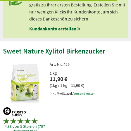
gratis zu Ihrer ersten Bestellung. Erstellen Sie mit
nur wenigen Klicks Ihr Kundenkonto, um sich
dieses Dankeschön zu sichern.
Kundenkonto erstellen
Sweet Nature Xylitol Birkenzucker
Art.-Nr.:
459
1 kg
11,90 €
(1kg / 1 kg = 11,90 €)
inkl. MwSt. zzgl.
Versandkosten
4.88 von 5 Sternen (707