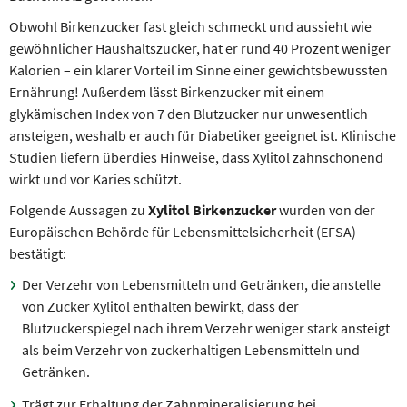
Obwohl Birkenzucker fast gleich schmeckt und aussieht wie
gewöhnlicher Haushaltszucker, hat er rund 40 Prozent weniger
Kalorien – ein klarer Vorteil im Sinne einer gewichtsbewussten
Ernährung! Außerdem lässt Birkenzucker mit einem
glykämischen Index von 7 den Blutzucker nur unwesentlich
ansteigen, weshalb er auch für Diabetiker geeignet ist. Klinische
Studien liefern überdies Hinweise, dass Xylitol zahnschonend
wirkt und vor Karies schützt.
Folgende Aussagen zu
Xylitol Birkenzucker
wurden von der
Europäischen Behörde für Lebensmittelsicherheit (EFSA)
bestätigt:
Der Verzehr von Lebensmitteln und Getränken, die anstelle
von Zucker Xylitol enthalten bewirkt, dass der
Blutzuckerspiegel nach ihrem Verzehr weniger stark ansteigt
als beim Verzehr von zuckerhaltigen Lebensmitteln und
Getränken.
Trägt zur Erhaltung der Zahnmineralisierung bei.