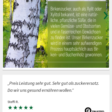
„Preis Leistung sehr gut. Sehr gut als zuckerersatz.
Da wir uns gesund ernähren wollen.”
Steffi R.
★
★
★
★
★