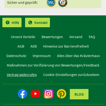
Sicher und geprüft:
Hilfe
Kontakt
Unsere Vorteile
Bewertungen
Versand
FAQ
AGB
AEB
Hinweise zur Barrierefreiheit
Datenschutz
Impressum
Alles über das Kräuterhaus
Maßnahmen zur Verifizierung von Bewertungen/Feedback
Vertrag widerrufen
Cookie-Einstellungen zurücksetzen
BLOG