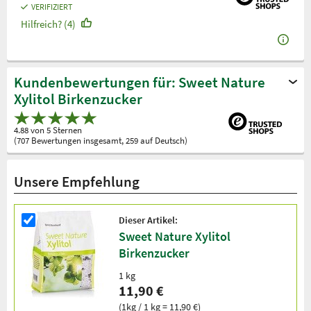
VERIFIZIERT
Hilfreich? (4)
Kundenbewertungen für: Sweet Nature
Xylitol Birkenzucker
4.88 von 5 Sternen
(707 Bewertungen insgesamt, 259 auf Deutsch)
Unsere Empfehlung
Dieser Artikel:
Sweet Nature Xylitol
Birkenzucker
1 kg
11,90 €
(1kg / 1 kg = 11,90 €)