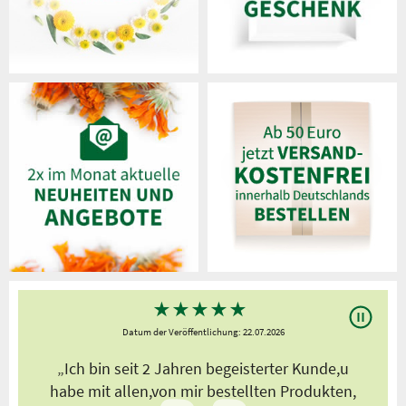
★
★
★
★
★
Datum der Veröffentlichung: 22.07.2026
s
„Ich bin seit 2 Jahren begeisterter Kunde,u
habe mit allen,von mir bestellten Produkten,