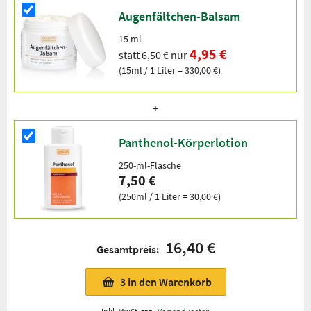
Augenfältchen-Balsam
15 ml
4,95 €
statt
6,50 €
nur
(15ml / 1 Liter = 330,00 €)
Panthenol-Körperlotion
250-ml-Flasche
7,50 €
(250ml / 1 Liter = 30,00 €)
16,40 €
Gesamtpreis:
3
in den Warenkorb