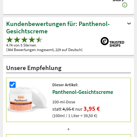
Kundenbewertungen für: Panthenol-
Gesichtscreme
4.74 von 5 Sternen
(364 Bewertungen insgesamt, 229 auf Deutsch)
Unsere Empfehlung
Dieser Artikel:
Panthenol-Gesichtscreme
100-ml-Dose
3,95 €
statt
4,95 €
nur
(100ml / 1 Liter = 39,50 €)