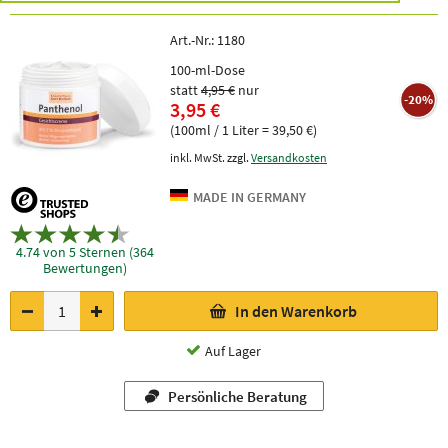
Art.-Nr.:
1180
100-ml-Dose
statt
4,95 €
nur
-20%
3,95 €
(100ml / 1 Liter = 39,50 €)
inkl. MwSt. zzgl.
Versandkosten
4.74 von 5 Sternen (364
Bewertungen)
In den Warenkorb
Auf Lager
Persönliche Beratung