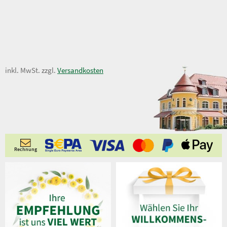
3,95 €
inkl. MwSt. zzgl.
Versandkosten
4,95 €
Rechnung