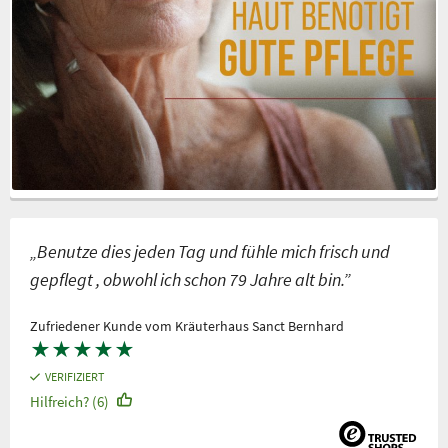
„Benutze dies jeden Tag und fühle mich frisch und
gepflegt , obwohl ich schon 79 Jahre alt bin.”
Zufriedener Kunde vom Kräuterhaus Sanct Bernhard
★
★
★
★
★
VERIFIZIERT
Hilfreich? (6)