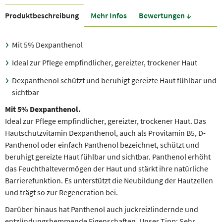
Produkt­beschreibung
Mehr Infos
Bewer­tungen ↓
Mit 5% Dexpanthenol
Ideal zur Pflege empfindlicher, gereizter, trockener Haut
Dexpanthenol schützt und beruhigt gereizte Haut fühlbar und
sichtbar
Mit 5% Dexpanthenol.
Ideal zur Pflege empfindlicher, gereizter, tro­ckener Haut. Das
Hautschutzvitamin Dexpanthenol, auch als Provitamin B5, D-
Panthenol oder einfach Panthenol bezeichnet, schützt und
beruhigt gereizte Haut fühlbar und sichtbar. Panthenol erhöht
das Feuchthaltevermögen der Haut und stärkt ihre natürliche
Barrierefunktion. Es unterstützt die Neubildung der Hautzellen
und trägt so zur Regeneration bei.
Darüber hinaus hat Panthenol auch juckreizlindernde und
entzündungshemmende Eigenschaften. Unser Tipp: Sehr