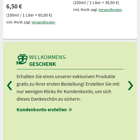
(100ml / 1 Liter = 39,50 €)
6,50 €
inkl. MwSt. zzgl.
Versandkosten
(100ml / 1 Liter = 65,00 €)
inkl. MwSt. zzgl.
Versandkosten
WILLKOMMENS-
GESCHENK
d
Erhalten Sie eines unserer exklusiven Produkte
Bei
gratis zu Ihrer ersten Bestellung! Erstellen Sie mit
Ab 
er
nur wenigen Klicks Ihr Kundenkonto, um sich
Ab 
dieses Dankeschön zu sichern.
Ab 
en
Kundenkonto erstellen
Ab 
en