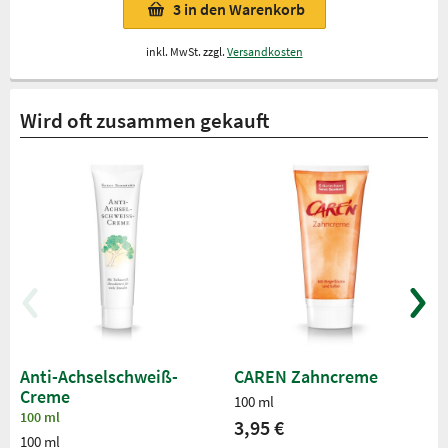
3
in den Warenkorb
inkl. MwSt. zzgl.
Versandkosten
Wird oft zusammen gekauft
Anti-Achselschweiß-
CAREN Zahncreme
Creme
100 ml
100 ml
3,95 €
100 ml