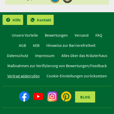
Hilfe
Kontakt
Unsere Vorteile
Bewertungen
Versand
FAQ
AGB
AEB
Hinweise zur Barrierefreiheit
Datenschutz
Impressum
Alles über das Kräuterhaus
Maßnahmen zur Verifizierung von Bewertungen/Feedback
Vertrag widerrufen
Cookie-Einstellungen zurücksetzen
BLOG