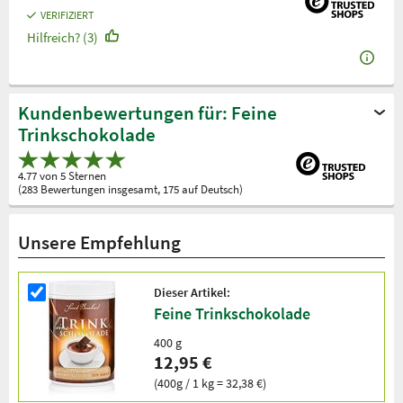
VERIFIZIERT
Hilfreich? (3)
Kundenbewertungen für: Feine
Trinkschokolade
4.77 von 5 Sternen
(283 Bewertungen insgesamt, 175 auf Deutsch)
Unsere Empfehlung
Dieser Artikel:
Feine Trinkschokolade
400 g
12,95 €
(400g / 1 kg = 32,38 €)