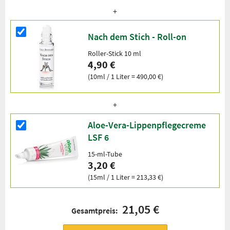
Nach dem Stich - Roll-on
Roller-Stick 10 ml
4,90 €
(10ml / 1 Liter = 490,00 €)
Aloe-Vera-Lippenpflegecreme
LSF 6
15-ml-Tube
3,20 €
(15ml / 1 Liter = 213,33 €)
21,05 €
Gesamtpreis: